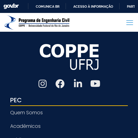
COMUNICA BR
ACESSO À INFORMAÇÃO
PARTI
IR
PARA
O
CONTEÚDO
PEC
Quem Somos
Acadêmicos