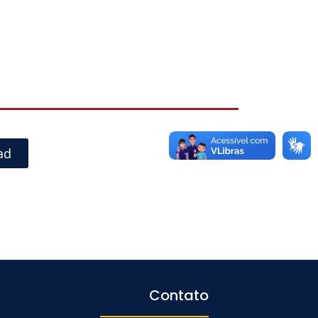
ad
Contato