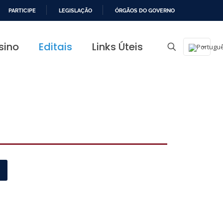
PARTICIPE
LEGISLAÇÃO
ÓRGÃOS DO GOVERNO
sino
Editais
Links Úteis