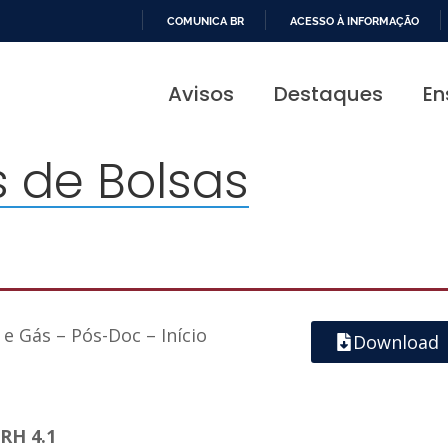
COMUNICA BR
ACESSO À INFORMAÇÃO
IR
PARA
Avisos
Destaques
En
O
CONTEÚDO
 de Bolsas
 e Gás – Pós-Doc – Início
Download
RH 4.1