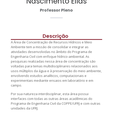
Nascimento Elias
Professor Pleno
Descrição
A Área de Concentração de Recursos Hídricos e Meio
Ambiente tem a missão de consolidar e integrar as
atividades desenvolvidas no âmbito do Programa de
Engenharia Civil com enfoque hídrico-ambiental. As
pesquisas realizadas nessa área de concentração são
voltadas para temas multidisciplinares relacionados aos
usos múltiplos da água e à preservação do meio ambiente,
envolvendo estudos analíticos, computacionais e
experimentais mediante ensaios em laboratório e em
campo.
Por sua natureza interdisciplinar, esta área possui
interfaces com todas as outras áreas acadêmicas do
Programa de Engenharia Civil da COPPE/UFRJ e com outras
unidades da UFRJ.