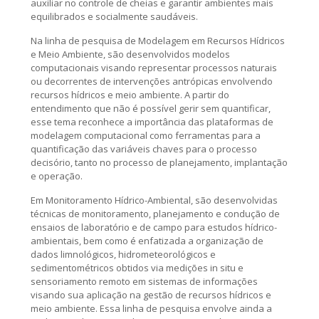
auxiliar no controle de cheias e garantir ambientes mais
equilibrados e socialmente saudáveis.
Na linha de pesquisa de Modelagem em Recursos Hídricos
e Meio Ambiente, são desenvolvidos modelos
computacionais visando representar processos naturais
ou decorrentes de intervenções antrópicas envolvendo
recursos hídricos e meio ambiente. A partir do
entendimento que não é possível gerir sem quantificar,
esse tema reconhece a importância das plataformas de
modelagem computacional como ferramentas para a
quantificação das variáveis chaves para o processo
decisório, tanto no processo de planejamento, implantação
e operação.
Em Monitoramento Hídrico-Ambiental, são desenvolvidas
técnicas de monitoramento, planejamento e condução de
ensaios de laboratório e de campo para estudos hídrico-
ambientais, bem como é enfatizada a organização de
dados limnológicos, hidrometeorológicos e
sedimentométricos obtidos via medições in situ e
sensoriamento remoto em sistemas de informações
visando sua aplicação na gestão de recursos hídricos e
meio ambiente. Essa linha de pesquisa envolve ainda a