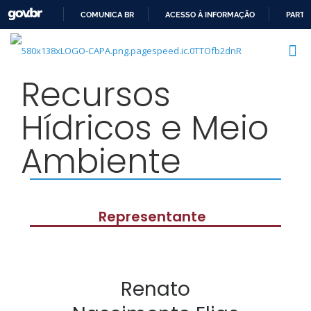
COMUNICA BR
ACESSO À INFORMAÇÃO
PARTI
IR
PARA
O
Recursos
CONTEÚDO
Hídricos e Meio
Ambiente
Representante
Renato