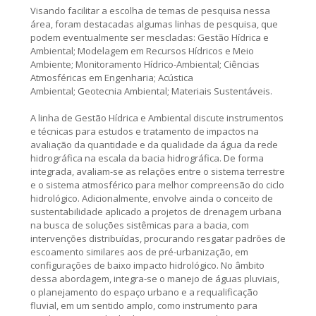
Visando facilitar a escolha de temas de pesquisa nessa
área, foram destacadas algumas linhas de pesquisa, que
podem eventualmente ser mescladas: Gestão Hídrica e
Ambiental; Modelagem em Recursos Hídricos e Meio
Ambiente; Monitoramento Hídrico-Ambiental; Ciências
Atmosféricas em Engenharia; Acústica
Ambiental; Geotecnia Ambiental; Materiais Sustentáveis.
A linha de Gestão Hídrica e Ambiental discute instrumentos
e técnicas para estudos e tratamento de impactos na
avaliação da quantidade e da qualidade da água da rede
hidrográfica na escala da bacia hidrográfica. De forma
integrada, avaliam-se as relações entre o sistema terrestre
e o sistema atmosférico para melhor compreensão do ciclo
hidrológico. Adicionalmente, envolve ainda o conceito de
sustentabilidade aplicado a projetos de drenagem urbana
na busca de soluções sistêmicas para a bacia, com
intervenções distribuídas, procurando resgatar padrões de
escoamento similares aos de pré-urbanização, em
configurações de baixo impacto hidrológico. No âmbito
dessa abordagem, integra-se o manejo de águas pluviais,
o planejamento do espaço urbano e a requalificação
fluvial, em um sentido amplo, como instrumento para