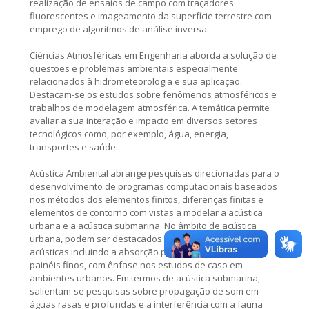
realização de ensaios de campo com traçadores
fluorescentes e imageamento da superfície terrestre com
emprego de algoritmos de análise inversa.
Ciências Atmosféricas em Engenharia aborda a solução de
questões e problemas ambientais especialmente
relacionados à hidrometeorologia e sua aplicação.
Destacam-se os estudos sobre fenômenos atmosféricos e
trabalhos de modelagem atmosférica. A temática permite
avaliar a sua interação e impacto em diversos setores
tecnológicos como, por exemplo, água, energia,
transportes e saúde.
Acústica Ambiental abrange pesquisas direcionadas para o
desenvolvimento de programas computacionais baseados
nos métodos dos elementos finitos, diferenças finitas e
elementos de contorno com vistas a modelar a acústica
urbana e a acústica submarina. No âmbito de acústica
urbana, podem ser destacados temas como barreiras
acústicas incluindo a absorção pelo solo, interação com
painéis finos, com ênfase nos estudos de caso em
ambientes urbanos. Em termos de acústica submarina,
salientam-se pesquisas sobre propagação de som em
águas rasas e profundas e a interferência com a fauna