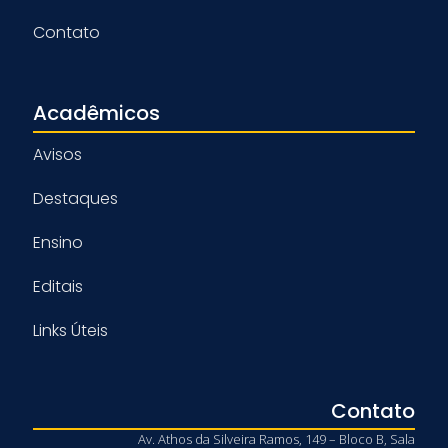
Contato
Acadêmicos
Avisos
Destaques
Ensino
Editais
Links Úteis
Contato
Av. Athos da Silveira Ramos, 149 – Bloco B, Sala