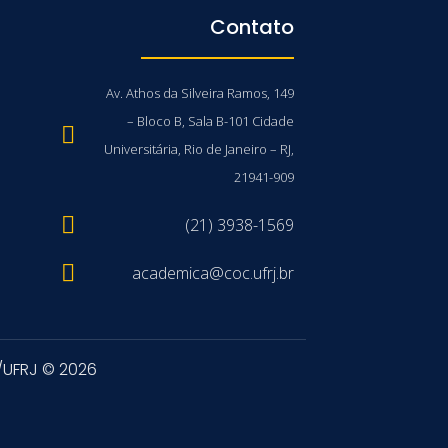
Contato
Av. Athos da Silveira Ramos, 149
– Bloco B, Sala B-101 Cidade
Universitária, Rio de Janeiro – RJ,
21941-909
(21) 3938-1569
academica@coc.ufrj.br
/UFRJ © 2026