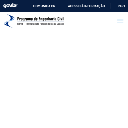
COMUNICA BR
ACESSO À INFORMAÇÃO
PARTI
IR
PARA
O
CONTEÚDO