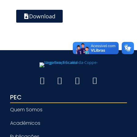
Download
PEC
Quem Somos
Acadêmicos
Publicações