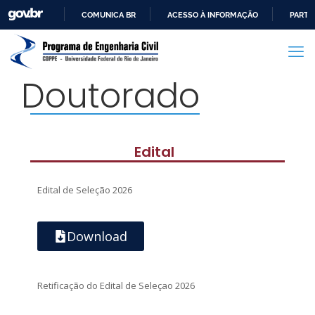
COMUNICA BR
ACESSO À INFORMAÇÃO
PARTI
IR
PARA
O
Doutorado
CONTEÚDO
Edital
Edital de Seleção 2026
Download
Retificação do Edital de Seleçao 2026