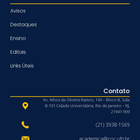
Avisos
Destaques
Ensino
Editais
Links Úteis
Contato
Av. Athos da Silveira Ramos, 149 – Bloco B, Sala
B-101 Cidade Universitária, Rio de Janeiro – RJ,
21941-909
(21) 3938-1569
academica@coc.ufrj.br