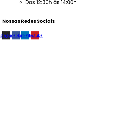
Das 12:30h às 14:00h
Nossas Redes Sociais
nstagram
Facebook
Linkedin
Youtube