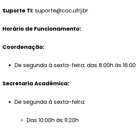
Suporte TI:
suporte@coc.ufrj.br
Horário de Funcionamento:
Coordenação:
De segunda à sexta-feira: das 8:00h às 16:0
Secretaria Acadêmica:
De segunda à sexta-feira:
Das 10:00h às 11:20h