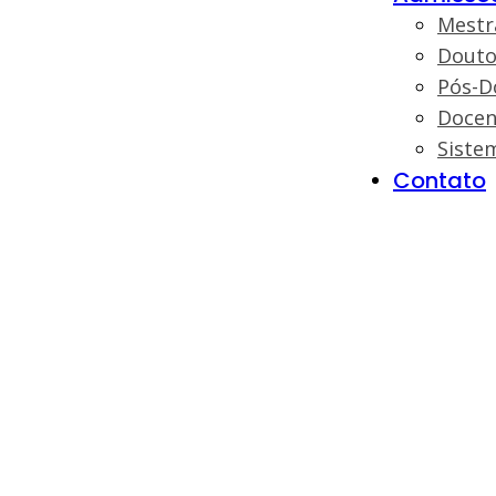
Mestr
Douto
Pós-D
Docen
Siste
Contato