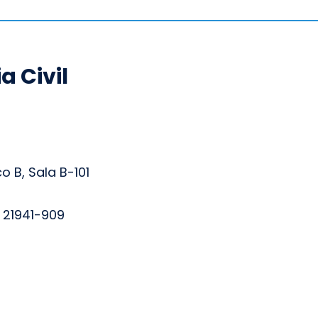
 Civil
o B, Sala B-101
, 21941-909