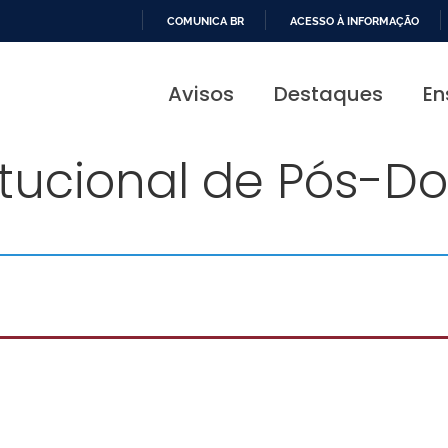
COMUNICA BR
ACESSO À INFORMAÇÃO
IR
PARA
Avisos
Destaques
En
O
CONTEÚDO
itucional de Pós-D