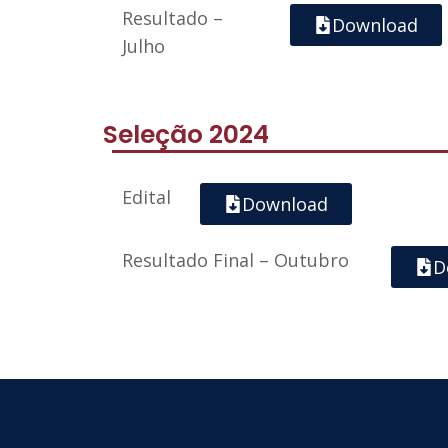
Resultado –
Download
Julho
Seleção 2024
Edital
Download
Resultado Final – Outubro
D