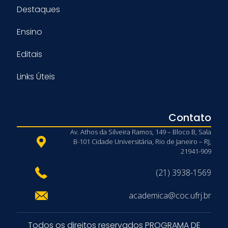
Destaques
Ensino
Editais
Links Úteis
Contato
Av. Athos da Silveira Ramos, 149 – Bloco B, Sala
B-101 Cidade Universitária, Rio de Janeiro – RJ,
21941-909
(21) 3938-1569
academica@coc.ufrj.br
Todos os direitos reservados PROGRAMA DE