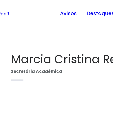
Avisos
Destaque
Marcia Cristina R
Secretária Acadêmica