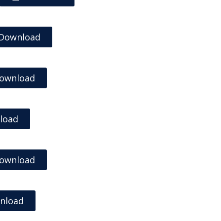
Download
ownload
load
ownload
nload