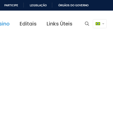
PARTICIPE
LEGISLAÇÃO
ÓRGÃOS DO GOVERNO
sino
Editais
Links Úteis