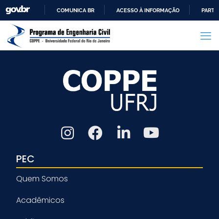
COMUNICA BR
ACESSO À INFORMAÇÃO
PARTI
IR
PARA
O
CONTEÚDO
PEC
Quem Somos
Acadêmicos