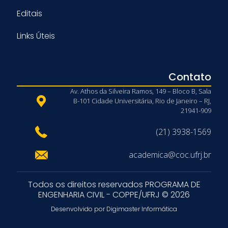
Editais
Links Úteis
Contato
Av. Athos da Silveira Ramos, 149 – Bloco B, Sala
B-101 Cidade Universitária, Rio de Janeiro – RJ,
21941-909
(21) 3938-1569
academica@coc.ufrj.br
Todos os direitos reservados PROGRAMA DE
ENGENHARIA CIVIL - COPPE/UFRJ © 2026
Desenvolvido por Digimaster Informática