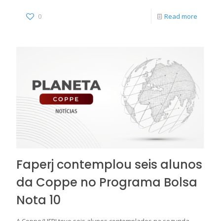
0
Read more
Faperj contemplou seis alunos
da Coppe no Programa Bolsa
Nota 10
A Coppe/UFRJ teve seis alunos contemplados na segunda