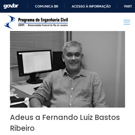
COMUNICA BR
ACESSO À INFORMAÇÃO
PARTI
IR
PARA
O
CONTEÚDO
Adeus a Fernando Luiz Bastos
Ribeiro