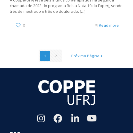
chamada de 2023 do programa Bolsa Nota 10 da Faperj, sendo
três de mestrado e três de doutorado.
[…]
0
Read more
1
2
Próxima Página