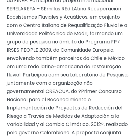
da FINEP. Participou do projeto internacional
SERELAREFA – SEmillas REd LAtina Recuperación
Ecosistemas Fluviales y Acuáticos, em conjunto
com o Centro Italiano de Requalificação Fluvial e a
Universidade Politécnica de Madri, formando um
grupo de pesquisa no âmbito do Programa FP7
IRSES PEOPLE 2009, da Comunidade Europeia,
envolvendo também parceiros do Chile e México
em uma rede latino-americana de restauração
fluvial. Participou com seu Laboratório de Pesquisa,
juntamente com a organização não
governamental CREACUA, do ?Primer Concurso
Nacional para el Reconocimiento e
Implementación de Proyectos de Reducción del
Riesgo a Través de Medidas de Adaptación a la
Variabilidad y al Cambio Climático, 2012?, realizado
pelo governo Colombiano. A proposta conjunta