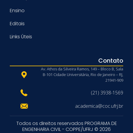
Ensino
Editais
Links Úteis
Contato
Av. Athos da Silveira Ramos, 149 – Bloco B, Sala
B-101 Cidade Universitária, Rio de Janeiro – RJ,
21941-909
(21) 3938-1569
academica@coc.ufrj.br
Todos os direitos reservados PROGRAMA DE
ENGENHARIA CIVIL - COPPE/UFRJ © 2026