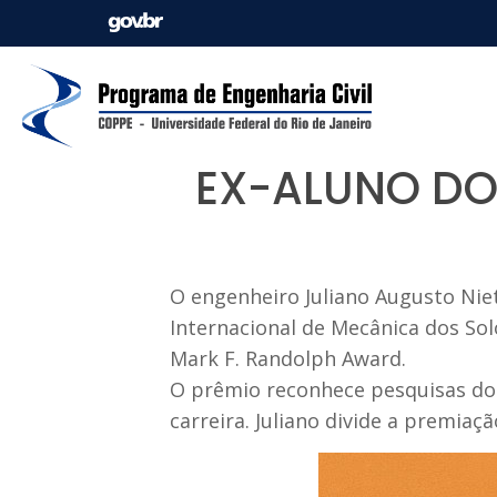
EX-ALUNO DO
O engenheiro Juliano Augusto Niet
Internacional de Mecânica dos So
Mark F. Randolph Award.
O prêmio reconhece pesquisas dou
carreira. Juliano divide a premiaç