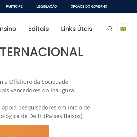
PARTICIPE
LEGISLAÇÃO
ÓRGÃOS DO GOVERNO
Ensino
Editais
Links Úteis
NTERNACIONAL
nia Offshore da Sociedade
dois vencedores do inaugural
 apoia pesquisadores em início de
lógica de Delft (Países Baixos).