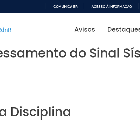
COMUNICA BR
ACESSO À INFORMAÇÃO
IR
PARA
Avisos
Destaque
O
CONTEÚDO
essamento do Sinal Sí
 Disciplina