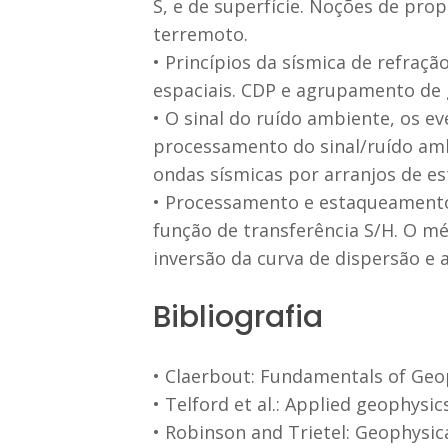
S, e de superfície. Noções de pro
terremoto.
• Princípios da sísmica de refraçã
espaciais. CDP e agrupamento de 
• O sinal do ruído ambiente, os ev
processamento do sinal/ruído am
ondas sísmicas por arranjos de est
• Processamento e estaqueamento
função de transferência S/H. O mé
inversão da curva de dispersão e 
Bibliografia
• Claerbout: Fundamentals of Geo
• Telford et al.: Applied geophysics
• Robinson and Trietel: Geophysica