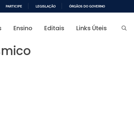
PARTICIPE
LEGISLAÇÃO
ÓRGÃOS DO GOVERNO
s
Ensino
Editais
Links Úteis
smico