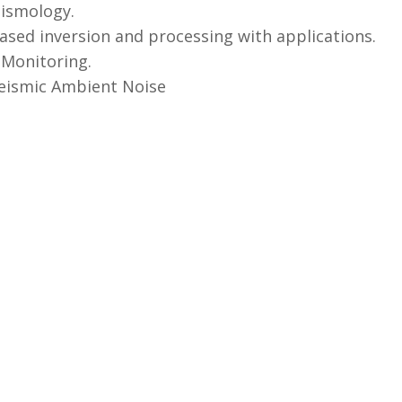
eismology.
based inversion and processing with applications.
 Monitoring.
:Seismic Ambient Noise