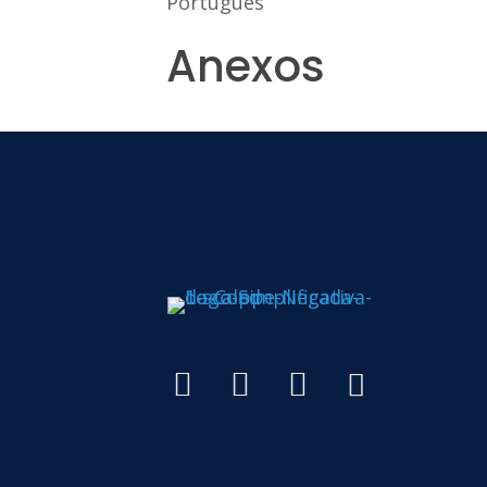
Português
Anexos