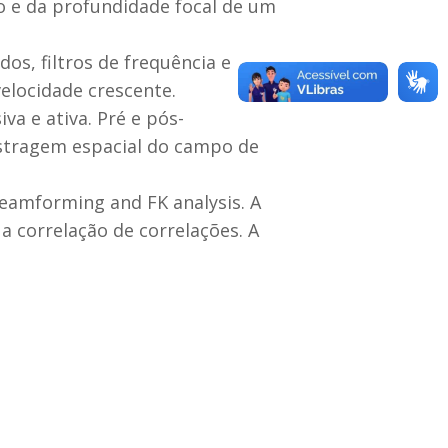
ro e da profundidade focal de um
os, filtros de frequência e
elocidade crescente.
va e ativa. Pré e pós-
stragem espacial do campo de
eamforming and FK analysis. A
a correlação de correlações. A