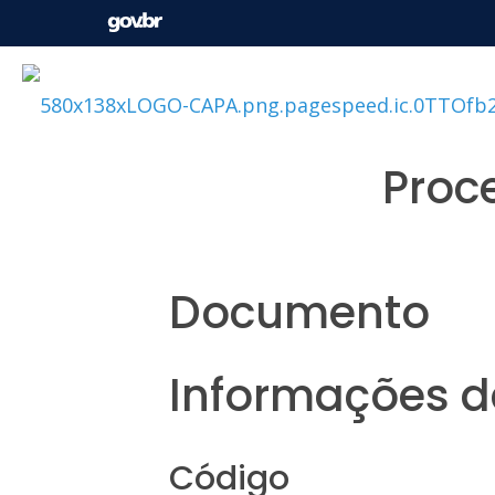
Proc
Documento
Informações da
Código