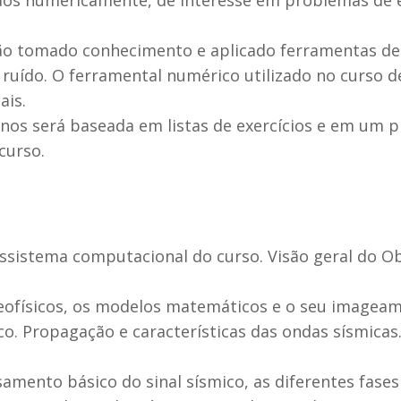
erão tomado conhecimento e aplicado ferramentas d
 ruído. O ferramental numérico utilizado no curso 
ais.
os será baseada em listas de exercícios e em um pr
curso.
ossistema computacional do curso. Visão geral do O
eofísicos, os modelos matemáticos e o seu imageam
co. Propagação e características das ondas sísmicas.
samento básico do sinal sísmico, as diferentes fas