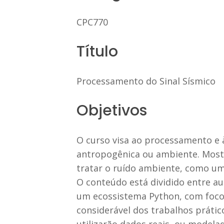
CPC770
Título
Processamento do Sinal Sísmico
Objetivos
O curso visa ao processamento e à
antropogênica ou ambiente. Mostr
tratar o ruído ambiente, como um s
O conteúdo está dividido entre au
um ecossistema Python, com foco 
considerável dos trabalhos prático
utilizarão dados reais, ou model