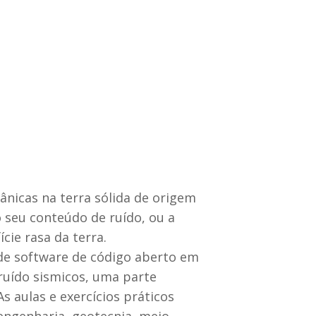
ânicas na terra sólida de origem
seu conteúdo de ruído, ou a
cie rasa da terra.
s de software de código aberto em
ruído sismicos, uma parte
As aulas e exercícios práticos
engenharia, geotecnia, meio-