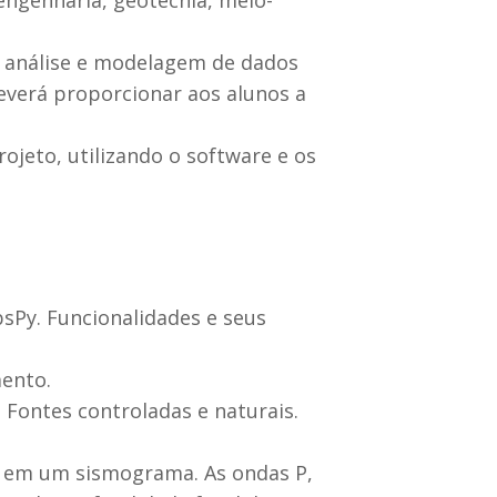
e análise e modelagem de dados
deverá proporcionar aos alunos a
ojeto, utilizando o software e os
bsPy. Funcionalidades e seus
ento.
 Fontes controladas e naturais.
es em um sismograma. As ondas P,