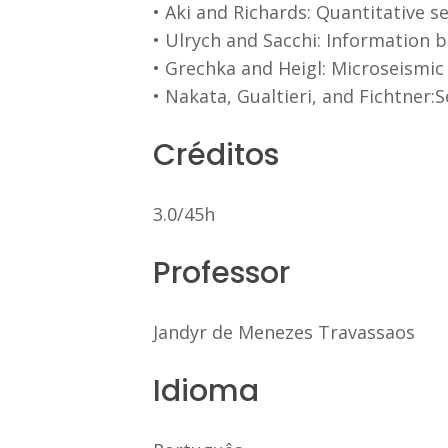
• Aki and Richards: Quantitative s
• Ulrych and Sacchi: Information 
• Grechka and Heigl: Microseismic
• Nakata, Gualtieri, and Fichtner
Créditos
3.0/45h
Professor
Jandyr de Menezes Travassaos
Idioma