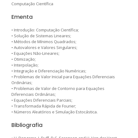
Computação Científica
Ementa
• Introdução: Computação Científica;
• Solução de Sistemas Lineares;
• Métodos de Mínimos Quadrados;
• Autovalores e Valores Singulares;
• Equações Não-Lineares;
• Otimização;
• Interpolação;
• Integração e Diferenciação Numéricas;
• Problemas de Valor Inicial para Equações Diferenciais
Ordinárias;
• Problemas de Valor de Contorno para Equações
Diferenciais Ordinárias;
• Equações Diferenciais Parciais;
• Transformada Rápida de Fourier;
• Números Aleatórios e Simulação Estocástica.
Bibliografia
• J.J. Dongarra, I. Duff, D.C. Sorensen and H. Van der Vorst,