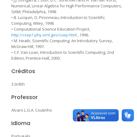
Numerical, Linear Algebra for High Performance Computers,
SIAM, Philadelphia, 1998.
• B. Lucquin, O. Pironneau, Introduction to Scientific
Computing, Wiley, 1998.
• Computational Science Education Project,
http://csep1.phy.ornl.gov/csep.html
, 1996.
• M. Heath, Scientific Computing: An Introdutory Survey,
McGraw-Hill, 1997.
• C.F. Van Loan, Introduction to Scientific Computing, 2nd
Edition, Prentice-Hall, 2000.
Créditos
3.0/45h
Professor
Alvaro L.G.A. Coutinho
Idioma
Português