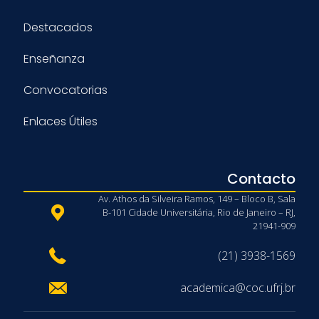
Destacados
Enseñanza
Convocatorias
Enlaces Útiles
Contacto
Av. Athos da Silveira Ramos, 149 – Bloco B, Sala
B-101 Cidade Universitária, Rio de Janeiro – RJ,
21941-909
(21) 3938-1569
academica@coc.ufrj.br