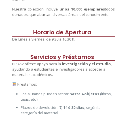
Nuestra colección incluye
unos 10.000 ejemplares
todos
donados, que abarcan diversas áreas del conocimiento.
Horario de Apertura
De lunes a viernes, de 9.30 a 16.30 h.
Servicios y Préstamos
BPDAV ofrece apoyo para la
investigación y el estudio
,
ayudando a estudiantes e investigadores a acceder a
materiales académicos.
Préstamos:
Los alumnos pueden retirar
hasta 4 objetos
(libros,
tesis, etc.)
Plazos de devolución:
7, 14 ó 30 días
, según la
categoría del material