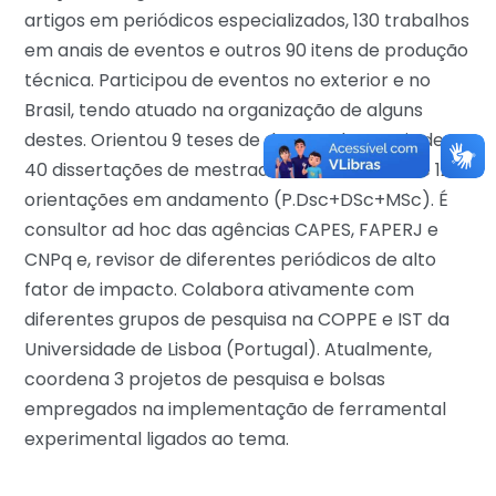
artigos em periódicos especializados, 130 trabalhos
em anais de eventos e outros 90 itens de produção
técnica. Participou de eventos no exterior e no
Brasil, tendo atuado na organização de alguns
destes. Orientou 9 teses de doutorado e mais de
40 dissertações de mestrado; além de mais de 12
orientações em andamento (P.Dsc+DSc+MSc). É
consultor ad hoc das agências CAPES, FAPERJ e
CNPq e, revisor de diferentes periódicos de alto
fator de impacto. Colabora ativamente com
diferentes grupos de pesquisa na COPPE e IST da
Universidade de Lisboa (Portugal). Atualmente,
coordena 3 projetos de pesquisa e bolsas
empregados na implementação de ferramental
experimental ligados ao tema.