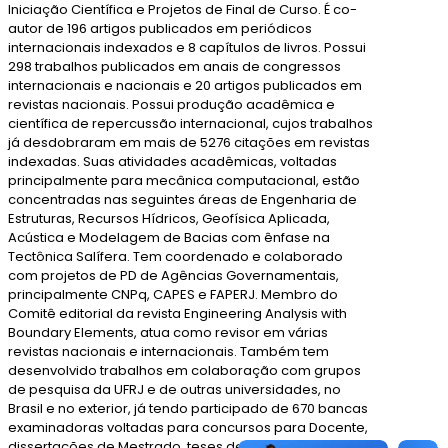
Iniciação Científica e Projetos de Final de Curso. É co-
autor de 196 artigos publicados em periódicos
internacionais indexados e 8 capítulos de livros. Possui
298 trabalhos publicados em anais de congressos
internacionais e nacionais e 20 artigos publicados em
revistas nacionais. Possui produção acadêmica e
científica de repercussão internacional, cujos trabalhos
já desdobraram em mais de 5276 citações em revistas
indexadas. Suas atividades acadêmicas, voltadas
principalmente para mecânica computacional, estão
concentradas nas seguintes áreas de Engenharia de
Estruturas, Recursos Hídricos, Geofísica Aplicada,
Acústica e Modelagem de Bacias com ênfase na
Tectônica Salífera. Tem coordenado e colaborado
com projetos de PD de Agências Governamentais,
principalmente CNPq, CAPES e FAPERJ. Membro do
Comitê editorial da revista Engineering Analysis with
Boundary Elements, atua como revisor em várias
revistas nacionais e internacionais. Também tem
desenvolvido trabalhos em colaboração com grupos
de pesquisa da UFRJ e de outras universidades, no
Brasil e no exterior, já tendo participado de 670 bancas
examinadoras voltadas para concursos para Docente,
dissertações de Mestrado, teses de Doutorado e