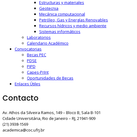
Estructuras y materiales
Geotecnia
Mecánica computacional
Petróleo, Gas y Energías Renovables
Recursos hídricos y medio ambiente
Sistemas informáticos
Laboratorios
Calendario Académico
Convocatorias
Becas PEC
PDSE
PIPD
Capes-PrInt
Oportunidades de Becas
Enlaces Útiles
Contacto
Av. Athos da Silveira Ramos, 149 – Bloco B, Sala B-101
Cidade Universitária, Rio de Janeiro – RJ, 21941-909
(21) 3938-1569
academica@coc.ufrj.br