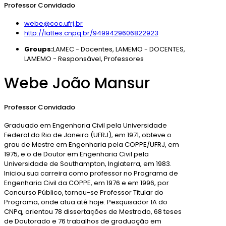
Professor Convidado
webe@coc.ufrj.br
http://lattes.cnpq.br/9499429606822923
Groups:
LAMEC - Docentes
,
LAMEMO - DOCENTES
,
LAMEMO - Responsável
,
Professores
Webe João Mansur
Professor Convidado
Graduado em Engenharia Civil pela Universidade
Federal do Rio de Janeiro (UFRJ), em 1971, obteve o
grau de Mestre em Engenharia pela COPPE/UFRJ, em
1975, e o de Doutor em Engenharia Civil pela
Universidade de Southampton, Inglaterra, em 1983.
Iniciou sua carreira como professor no Programa de
Engenharia Civil da COPPE, em 1976 e em 1996, por
Concurso Público, tornou-se Professor Titular do
Programa, onde atua até hoje. Pesquisador 1A do
CNPq, orientou 78 dissertações de Mestrado, 68 teses
de Doutorado e 76 trabalhos de graduação em