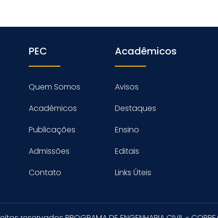
PEC
Acadêmicos
Quem Somos
Avisos
Acadêmicos
Destaques
Publicações
Ensino
Admissões
Editais
Contato
Links Úteis
reitos reservados PROGRAMA DE ENGENHARIA CIVIL - COPPE