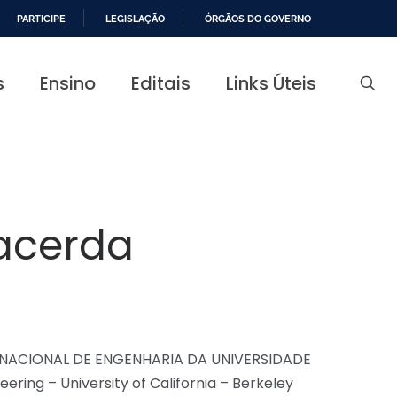
PARTICIPE
LEGISLAÇÃO
ÓRGÃOS DO GOVERNO
s
Ensino
Editais
Links Úteis
Lacerda
LA NACIONAL DE ENGENHARIA DA UNIVERSIDADE
ring – University of California – Berkeley