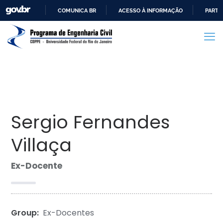
COMUNICA BR
ACESSO À INFORMAÇÃO
PARTI
IR
PARA
O
CONTEÚDO
Sergio Fernandes
Villaça
Ex-Docente
Group:
Ex-Docentes