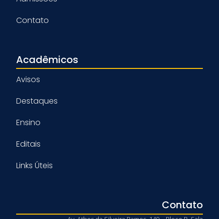
Contato
Acadêmicos
Avisos
Destaques
Ensino
Editais
Links Úteis
Contato
Av. Athos da Silveira Ramos, 149 – Bloco B, Sala