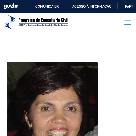
COMUNICA BR
ACESSO À INFORMAÇÃO
PARTI
IR
PARA
O
CONTEÚDO