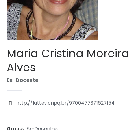
Maria Cristina Moreira
Alves
Ex-Docente
http://lattes.cnpq.br/9700477371627154
Group:
Ex-Docentes