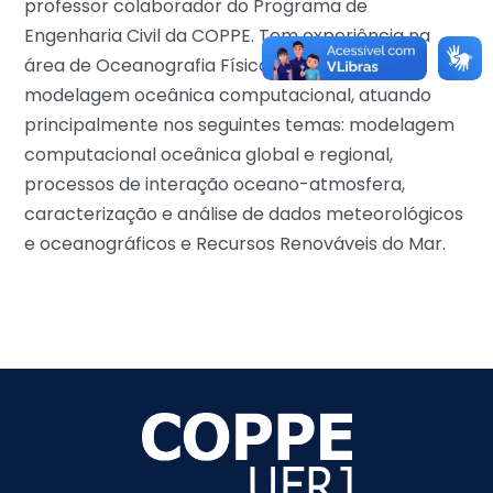
professor colaborador do Programa de
Engenharia Civil da COPPE. Tem experiência na
área de Oceanografia Física, com ênfase em
modelagem oceânica computacional, atuando
principalmente nos seguintes temas: modelagem
computacional oceânica global e regional,
processos de interação oceano-atmosfera,
caracterização e análise de dados meteorológicos
e oceanográficos e Recursos Renováveis do Mar.