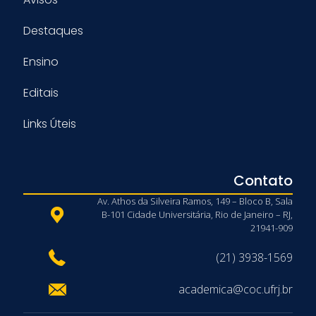
Destaques
Ensino
Editais
Links Úteis
Contato
Av. Athos da Silveira Ramos, 149 – Bloco B, Sala
B-101 Cidade Universitária, Rio de Janeiro – RJ,
21941-909
(21) 3938-1569
academica@coc.ufrj.br