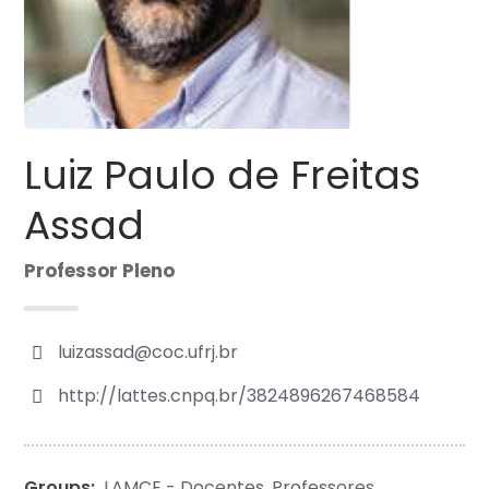
Luiz Paulo de Freitas
Assad
Professor Pleno
luizassad@coc.ufrj.br
http://lattes.cnpq.br/3824896267468584
Groups:
LAMCE - Docentes
,
Professores