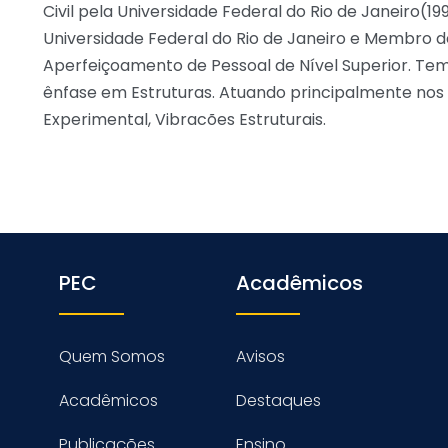
Civil pela Universidade Federal do Rio de Janeiro(19
Universidade Federal do Rio de Janeiro e Membro 
Aperfeiçoamento de Pessoal de Nível Superior. Tem
ênfase em Estruturas. Atuando principalmente nos 
Experimental, Vibracões Estruturais.
PEC
Acadêmicos
Quem Somos
Avisos
Acadêmicos
Destaques
Publicações
Ensino