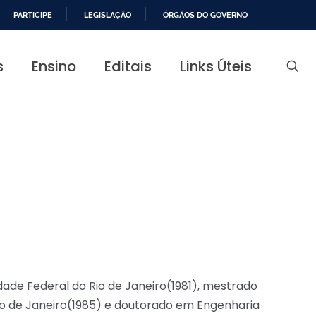
PARTICIPE
LEGISLAÇÃO
ÓRGÃOS DO GOVERNO
s
Ensino
Editais
Links Úteis
dade Federal do Rio de Janeiro(1981), mestrado
Rio de Janeiro(1985) e doutorado em Engenharia