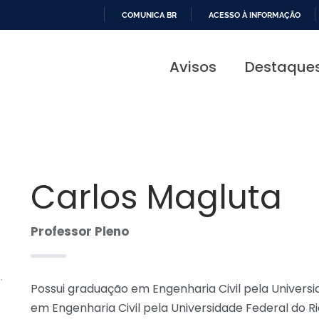
COMUNICA BR
ACESSO À INFORMAÇÃO
IR
PARA
Avisos
Destaque
O
CONTEÚDO
Carlos Magluta
Professor Pleno
Possui graduação em Engenharia Civil pela Universi
em Engenharia Civil pela Universidade Federal do 