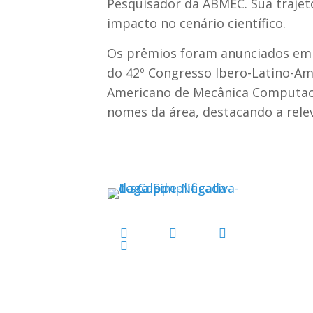
Pesquisador da ABMEC. Sua trajet
impacto no cenário científico.
Os prêmios foram anunciados em 
do 42º Congresso Ibero-Latino-A
Americano de Mecânica Computaci
nomes da área, destacando a rele