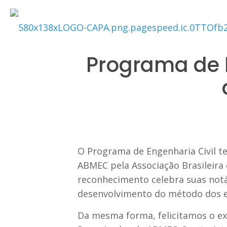
Programa de E
O Programa de Engenharia Civil te
ABMEC pela Associação Brasileir
reconhecimento celebra suas not
desenvolvimento do método dos e
Da mesma forma, felicitamos o ex