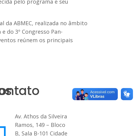
ecida pelo programa e seu
l da ABMEC, realizada no âmbito
 e do 3º Congresso Pan-
eventos reúnem os principais
os
ontato
Av. Athos da Silveira
Ramos, 149 – Bloco
B, Sala B-101 Cidade