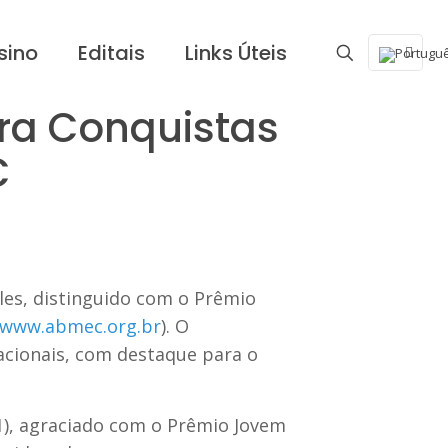
sino
Editais
Links Úteis
bra Conquistas
C
lles, distinguido com o Prêmio
/www.abmec.org.br
). O
cionais, com destaque para o
1), agraciado com o Prêmio Jovem