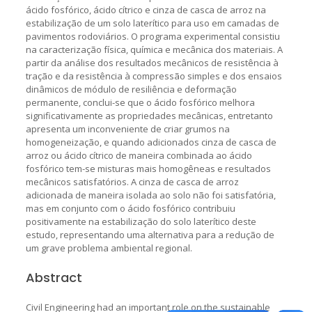
ácido fosfórico, ácido cítrico e cinza de casca de arroz na
estabilização de um solo laterítico para uso em camadas de
pavimentos rodoviários. O programa experimental consistiu
na caracterização física, química e mecânica dos materiais. A
partir da análise dos resultados mecânicos de resistência à
tração e da resistência à compressão simples e dos ensaios
dinâmicos de módulo de resiliência e deformação
permanente, conclui-se que o ácido fosfórico melhora
significativamente as propriedades mecânicas, entretanto
apresenta um inconveniente de criar grumos na
homogeneização, e quando adicionados cinza de casca de
arroz ou ácido cítrico de maneira combinada ao ácido
fosfórico tem-se misturas mais homogêneas e resultados
mecânicos satisfatórios. A cinza de casca de arroz
adicionada de maneira isolada ao solo não foi satisfatória,
mas em conjunto com o ácido fosfórico contribuiu
positivamente na estabilização do solo laterítico deste
estudo, representando uma alternativa para a redução de
um grave problema ambiental regional.
Abstract
Civil Engineering had an important role on the sustainable