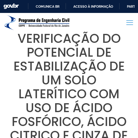
COMUNICA BR
ACESSO À INFORMAÇÃO
PARTI
IR
PARA
O
VERIFICAÇÃO DO
CONTEÚDO
POTENCIAL DE
ESTABILIZAÇÃO DE
UM SOLO
LATERÍTICO COM
USO DE ÁCIDO
FOSFÓRICO, ÁCIDO
CITRICO E CINZA DE