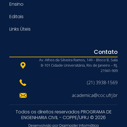
Ensino
Editais
Links Úteis
Contato
Av. Athos da Silveira Ramos, 149 – Bloco B, Sala
B-101 Cidade Universitária, Rio de Janeiro – RJ,
21941-909
(21) 3938-1569
academica@coc.ufrj.br
Todos os direitos reservados PROGRAMA DE
ENGENHARIA CIVIL - COPPE/UFRJ © 2026
Desenvolvido por Digimaster Informática