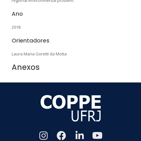
regional environmental problem.
Ano
2018
Orientadores
Laura Maria Goretti da Motta
Anexos