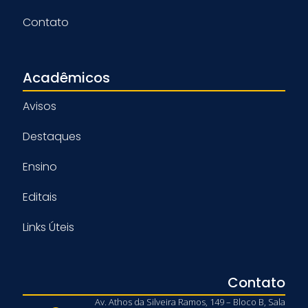
Contato
Acadêmicos
Avisos
Destaques
Ensino
Editais
Links Úteis
Contato
Av. Athos da Silveira Ramos, 149 – Bloco B, Sala