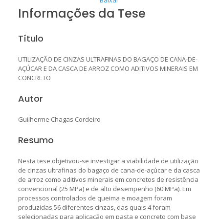
Informações da Tese
Título
UTILIZAÇÃO DE CINZAS ULTRAFINAS DO BAGAÇO DE CANA-DE-
AÇÚCAR E DA CASCA DE ARROZ COMO ADITIVOS MINERAIS EM
CONCRETO
Autor
Guilherme Chagas Cordeiro
Resumo
Nesta tese objetivou-se investigar a viabilidade de utilização
de cinzas ultrafinas do bagaço de cana-de-açúcar e da casca
de arroz como aditivos minerais em concretos de resistência
convencional (25 MPa) e de alto desempenho (60 MPa). Em
processos controlados de queima e moagem foram
produzidas 56 diferentes cinzas, das quais 4 foram
selecionadas para aplicação em pasta e concreto com base