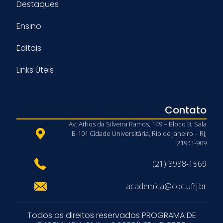
Destaques
Ensino
Editais
Links Úteis
Contato
Av. Athos da Silveira Ramos, 149 – Bloco B, Sala
B-101 Cidade Universitária, Rio de Janeiro – RJ,
21941-909
(21) 3938-1569
academica@coc.ufrj.br
Todos os direitos reservados PROGRAMA DE