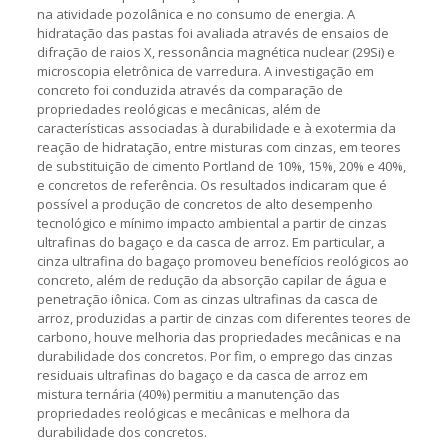
na atividade pozolânica e no consumo de energia. A
hidratação das pastas foi avaliada através de ensaios de
difração de raios X, ressonância magnética nuclear (29Si) e
microscopia eletrônica de varredura. A investigação em
concreto foi conduzida através da comparação de
propriedades reológicas e mecânicas, além de
características associadas à durabilidade e à exotermia da
reação de hidratação, entre misturas com cinzas, em teores
de substituição de cimento Portland de 10%, 15%, 20% e 40%,
e concretos de referência. Os resultados indicaram que é
possível a produção de concretos de alto desempenho
tecnológico e mínimo impacto ambiental a partir de cinzas
ultrafinas do bagaço e da casca de arroz. Em particular, a
cinza ultrafina do bagaço promoveu benefícios reológicos ao
concreto, além de redução da absorção capilar de água e
penetração iônica. Com as cinzas ultrafinas da casca de
arroz, produzidas a partir de cinzas com diferentes teores de
carbono, houve melhoria das propriedades mecânicas e na
durabilidade dos concretos. Por fim, o emprego das cinzas
residuais ultrafinas do bagaço e da casca de arroz em
mistura ternária (40%) permitiu a manutenção das
propriedades reológicas e mecânicas e melhora da
durabilidade dos concretos.