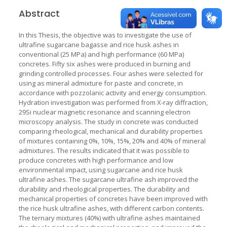
Abstract
In this Thesis, the objective was to investigate the use of
ultrafine sugarcane bagasse and rice husk ashes in
conventional (25 MPa) and high performance (60 MPa)
concretes. Fifty six ashes were produced in burning and
grinding controlled processes. Four ashes were selected for
using as mineral admixture for paste and concrete, in
accordance with pozzolanic activity and energy consumption.
Hydration investigation was performed from X-ray diffraction,
29Si nuclear magnetic resonance and scanning electron
microscopy analysis. The study in concrete was conducted
comparing rheological, mechanical and durability properties
of mixtures containing 0%, 10%, 15%, 20% and 40% of mineral
admixtures. The results indicated that it was possible to
produce concretes with high performance and low
environmental impact, using sugarcane and rice husk
ultrafine ashes. The sugarcane ultrafine ash improved the
durability and rheological properties. The durability and
mechanical properties of concretes have been improved with
the rice husk ultrafine ashes, with different carbon contents.
The ternary mixtures (40%) with ultrafine ashes maintained