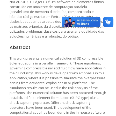
NACAD/UFRJ. O EdgeCFD é um software de elementos finitos
construído em ambiente de computação paralela
(paralelismo de memória distribuída, compartilhada e
híbrida), código escrito em Fortran 90 e utiliza estrutura de
dados baseada nas arestas dos elementos para armazenar
as matrizes oriundas da discretização das equações. Foram
utilizados problemas clássicos para avaliar a qualidade das
soluções numéricas e a robustez do código.
Abstract
This work presents a numerical solution of 3D compressible
Euler equations in a parallel framework. These equations,
governing compressible inviscid fluid flow have application in
the oil industry. This work is developed with emphasis in this
application, where it is possible to simulate the overpressure
arising from accidental explosions in oil platforms. The
simulation results can be used in the risk analysis of the
platforms. The numerical solution has been obtained through
a stabilized finite element formulation (SUPG-type) plus a
shock capturing operator. Different shock capturing
operators have been used. The development of the
computational code has been done in the in-house software