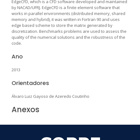
EdgeCFD, which is a CFD software developed and maintained
by NACAD/UFRJ. EdgeCFD is a finite element software that
works in parallel environments (distributed memory, shared
memory and hybrid), it was written in Fortran 90 and uses
edge based scheme to store the matrix generated by
discretization. Benchmarks problems are used to assess the
quality of the numerical solutions and the robustness of the
code.
Ano
2013
Orientadores
Álvaro Luiz Gayoso de Azeredo Coutinho
Anexos