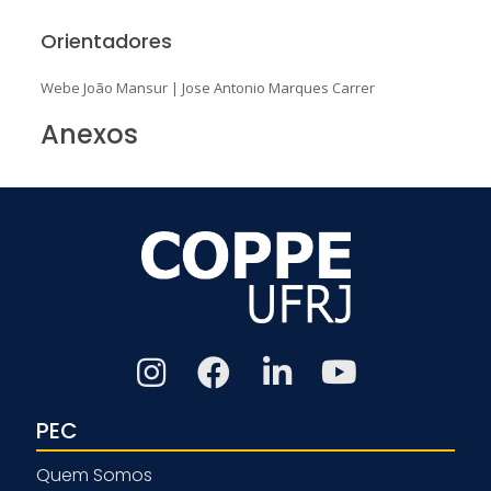
Orientadores
Webe João Mansur
|
Jose Antonio Marques Carrer
Anexos
PEC
Quem Somos