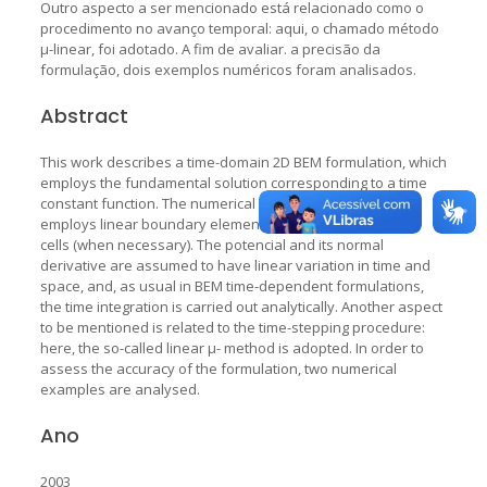
Outro aspecto a ser mencionado está relacionado como o
procedimento no avanço temporal: aqui, o chamado método
µ-linear, foi adotado. A fim de avaliar. a precisão da
formulação, dois exemplos numéricos foram analisados.
Abstract
This work describes a time-domain 2D BEM formulation, which
employs the fundamental solution corresponding to a time
constant function. The numerical procedure discretization
employs linear boundary elements and domain triangular
cells (when necessary). The potencial and its normal
derivative are assumed to have linear variation in time and
space, and, as usual in BEM time-dependent formulations,
the time integration is carried out analytically. Another aspect
to be mentioned is related to the time-stepping procedure:
here, the so-called linear µ- method is adopted. In order to
assess the accuracy of the formulation, two numerical
examples are analysed.
Ano
2003