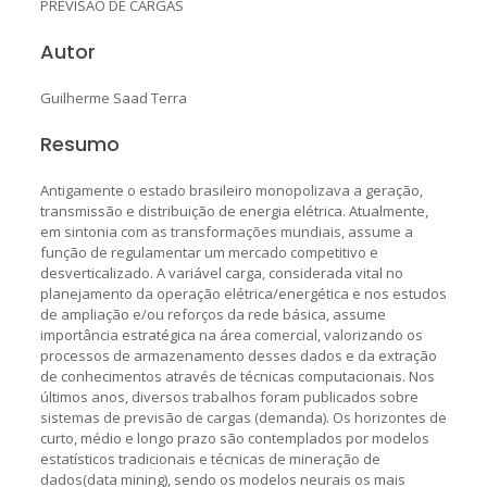
PREVISÃO DE CARGAS
Autor
Guilherme Saad Terra
Resumo
Antigamente o estado brasileiro monopolizava a geração,
transmissão e distribuição de energia elétrica. Atualmente,
em sintonia com as transformações mundiais, assume a
função de regulamentar um mercado competitivo e
desverticalizado. A variável carga, considerada vital no
planejamento da operação elétrica/energética e nos estudos
de ampliação e/ou reforços da rede básica, assume
importância estratégica na área comercial, valorizando os
processos de armazenamento desses dados e da extração
de conhecimentos através de técnicas computacionais. Nos
últimos anos, diversos trabalhos foram publicados sobre
sistemas de previsão de cargas (demanda). Os horizontes de
curto, médio e longo prazo são contemplados por modelos
estatísticos tradicionais e técnicas de mineração de
dados(data mining), sendo os modelos neurais os mais