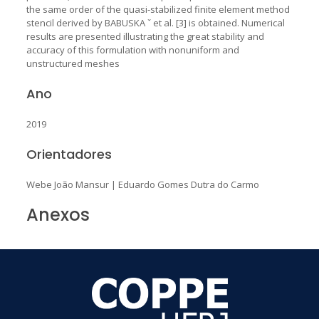
the same order of the quasi-stabilized finite element method
stencil derived by BABUSKA ˇ et al. [3] is obtained. Numerical
results are presented illustrating the great stability and
accuracy of this formulation with nonuniform and
unstructured meshes
Ano
2019
Orientadores
Webe João Mansur
|
Eduardo Gomes Dutra do Carmo
Anexos