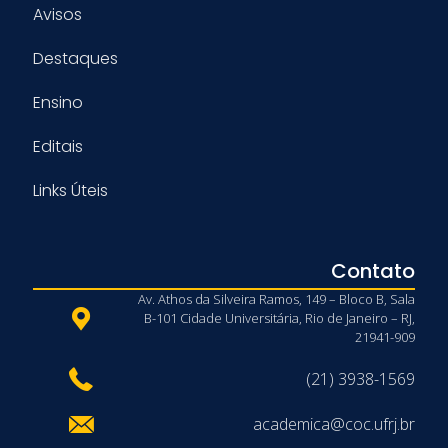
Avisos
Destaques
Ensino
Editais
Links Úteis
Contato
Av. Athos da Silveira Ramos, 149 – Bloco B, Sala
B-101 Cidade Universitária, Rio de Janeiro – RJ,
21941-909
(21) 3938-1569
academica@coc.ufrj.br