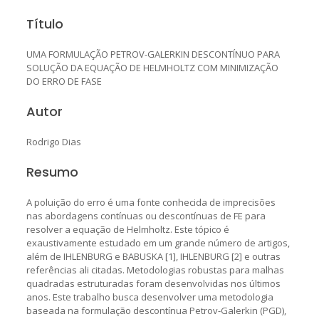
Título
UMA FORMULAÇÃO PETROV-GALERKIN DESCONTÍNUO PARA
SOLUÇÃO DA EQUAÇÃO DE HELMHOLTZ COM MINIMIZAÇÃO
DO ERRO DE FASE
Autor
Rodrigo Dias
Resumo
A poluição do erro é uma fonte conhecida de imprecisões
nas abordagens contínuas ou descontínuas de FE para
resolver a equação de Helmholtz. Este tópico é
exaustivamente estudado em um grande número de artigos,
além de IHLENBURG e BABUSKA [1], IHLENBURG [2] e outras
referências ali citadas. Metodologias robustas para malhas
quadradas estruturadas foram desenvolvidas nos últimos
anos. Este trabalho busca desenvolver uma metodologia
baseada na formulação descontínua Petrov-Galerkin (PGD),