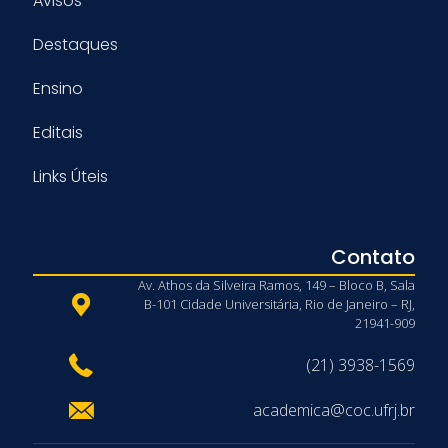
Avisos
Destaques
Ensino
Editais
Links Úteis
Contato
Av. Athos da Silveira Ramos, 149 – Bloco B, Sala
B-101 Cidade Universitária, Rio de Janeiro – RJ,
21941-909
(21) 3938-1569
academica@coc.ufrj.br