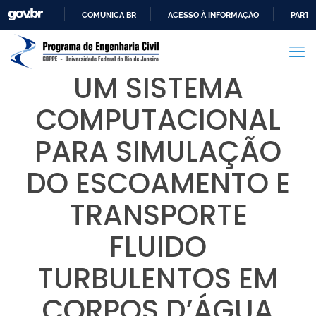
COMUNICA BR
ACESSO À INFORMAÇÃO
PARTI
IR
PARA
O
UM SISTEMA
CONTEÚDO
COMPUTACIONAL
PARA SIMULAÇÃO
DO ESCOAMENTO E
TRANSPORTE
FLUIDO
TURBULENTOS EM
CORPOS D’ÁGUA