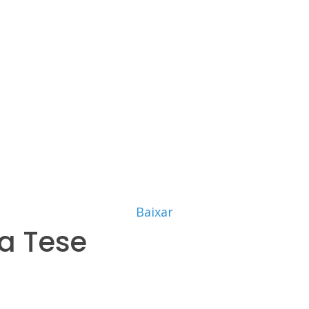
Baixar
a Tese