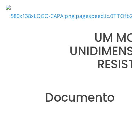
UM MO
UNIDIMEN
RESIS
Documento