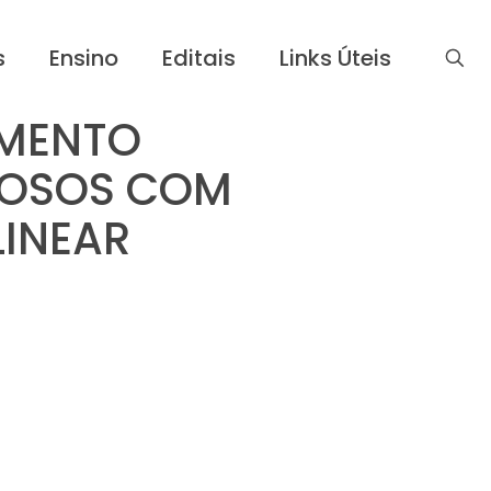
s
Ensino
Editais
Links Úteis
AMENTO
LOSOS COM
LINEAR