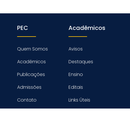
PEC
Acadêmicos
Quem Somos
Avisos
Acadêmicos
Destaques
Publicações
Ensino
Admissões
Editais
Contato
Links Úteis
reitos reservados PROGRAMA DE ENGENHARIA CIVIL - COPPE