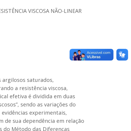
ISTÊNCIA VISCOSA NÃO-LINEAR
argilosos saturados,
do a resistência viscosa,
al efetiva é dividida em duas
scosos”, sendo as variações do
 evidências experimentais,
lém de sua dependência em relação
vés do Método das Diferenças