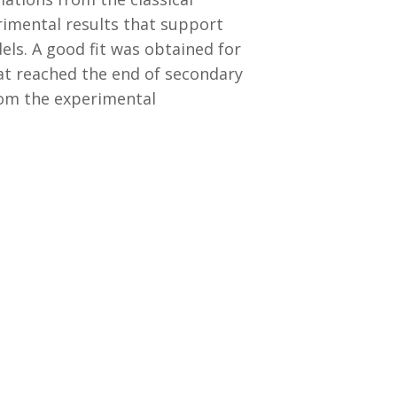
rimental results that support
els. A good fit was obtained for
hat reached the end of secondary
rom the experimental