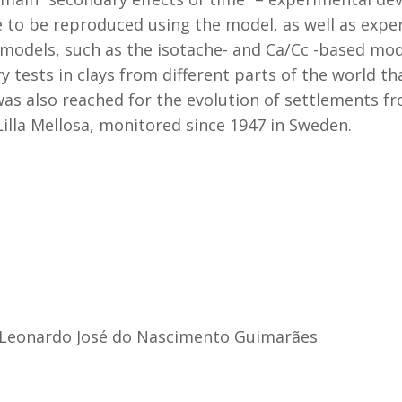
e to be reproduced using the model, as well as expe
 models, such as the isotache- and Ca/Cc -based mod
y tests in clays from different parts of the world t
was also reached for the evolution of settlements f
illa Mellosa, monitored since 1947 in Sweden.
Leonardo José do Nascimento Guimarães