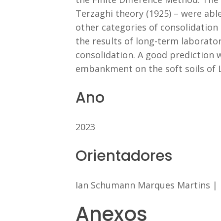
Terzaghi theory (1925) – were abl
other categories of consolidation
the results of long-term laborator
consolidation. A good prediction 
embankment on the soft soils of L
Ano
2023
Orientadores
Ian Schumann Marques Martins
|
Anexos