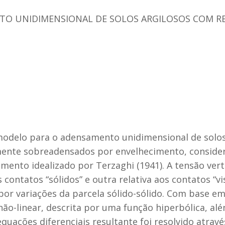
 UNIDIMENSIONAL DE SOLOS ARGILOSOS COM RES
odelo para o adensamento unidimensional de solos 
nte sobreadensados por envelhecimento, consideran
to idealizado por Terzaghi (1941). A tensão vertic
contatos “sólidos” e outra relativa aos contatos “vi
por variações da parcela sólido-sólido. Com base em
não-linear, descrita por uma função hiperbólica, a
equações diferenciais resultante foi resolvido atra