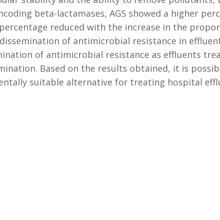
encoding beta-lactamases, AGS showed a higher pe
percentage reduced with the increase in the propor
dissemination of antimicrobial resistance in effluen
ination of antimicrobial resistance as effluents tr
ination. Based on the results obtained, it is possib
tally suitable alternative for treating hospital effl