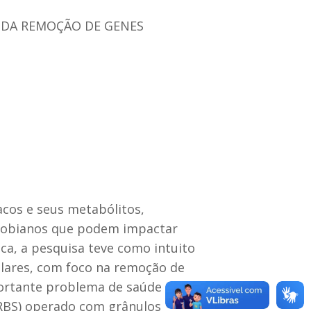
 DA REMOÇÃO DE GENES
cos e seus metabólitos,
crobianos que podem impactar
ca, a pesquisa teve como intuito
talares, com foco na remoção de
portante problema de saúde
 (RBS) operado com grânulos