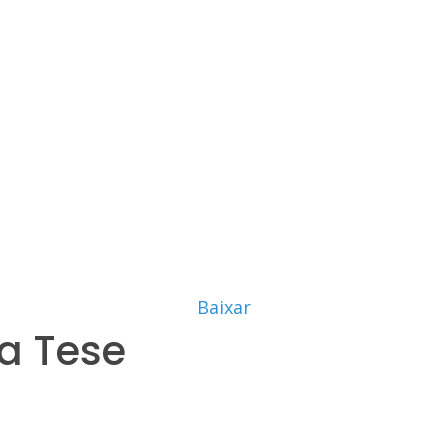
Baixar
a Tese