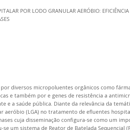
TALAR POR LODO GRANULAR AERÓBIO: EFICIÊNCIA
ASES
 por diversos micropoluentes orgânicos como fárma
icas e também por e genes de resistência a antimi
 e a saúde pública. Diante da relevância da temáti
lar aeróbio (LGA) no tratamento de efluentes hospi
amases cuja disseminação configura-se como um im
zou-se um sistema de Reator de Batelada Sequencial