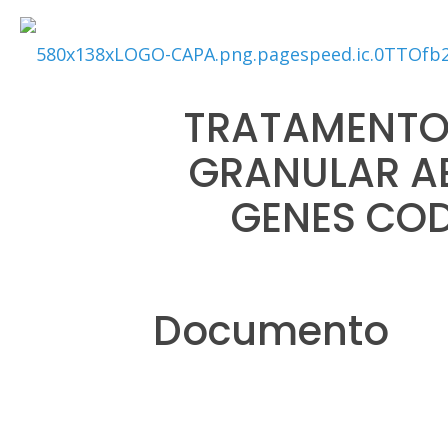
TRATAMENTO 
GRANULAR AE
GENES COD
Documento