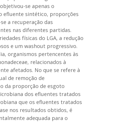
 objetivou-se apenas o
 efluente sintético, proporções
-se a recuperação das
ntes nas diferentes partidas.
riedades físicas do LGA, a redução
osos e um washout progressivo.
lia, organismos pertencentes às
onadeceae, relacionados à
nte afetados. No que se refere à
ual de remoção de
o da proporção de esgoto
microbiana dos efluentes tratados
obiana que os efluentes tratados
ase nos resultados obtidos, é
entalmente adequada para o