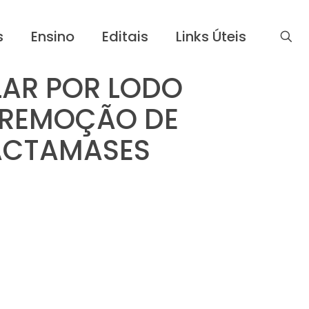
s
Ensino
Editais
Links Úteis
LAR POR LODO
A REMOÇÃO DE
LACTAMASES