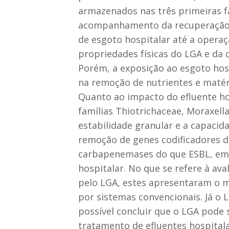
armazenados nas três primeiras fa
acompanhamento da recuperação do
de esgoto hospitalar até a opera
propriedades físicas do LGA e da 
Porém, a exposição ao esgoto hosp
na remoção de nutrientes e matér
Quanto ao impacto do efluente ho
famílias Thiotrichaceae, Moraxe
estabilidade granular e a capaci
remoção de genes codificadores 
carbapenemases do que ESBL, emb
hospitalar. No que se refere à ava
pelo LGA, estes apresentaram o m
por sistemas convencionais. Já o
possível concluir que o LGA pode
tratamento de efluentes hospitala