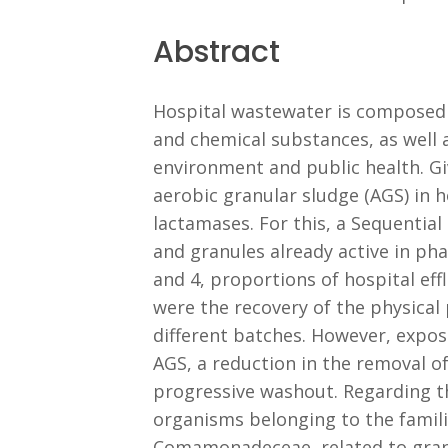
Abstract
Hospital wastewater is composed o
and chemical substances, as well 
environment and public health. Gi
aerobic granular sludge (AGS) in 
lactamases. For this, a Sequential
and granules already active in pha
and 4, proportions of hospital eff
were the recovery of the physical
different batches. However, expos
AGS, a reduction in the removal o
progressive washout. Regarding th
organisms belonging to the famil
Comamonadeceae, related to granul