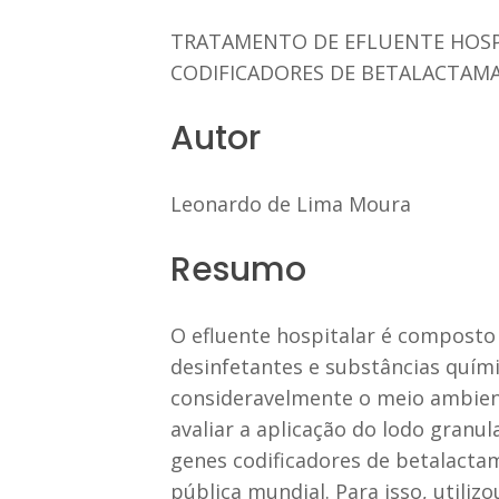
TRATAMENTO DE EFLUENTE HOSPI
CODIFICADORES DE BETALACTAM
Autor
Leonardo de Lima Moura
Resumo
O efluente hospitalar é composto
desinfetantes e substâncias quím
consideravelmente o meio ambiente
avaliar a aplicação do lodo granu
genes codificadores de betalact
pública mundial. Para isso, utili