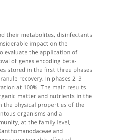
d their metabolites, disinfectants
onsiderable impact on the
o evaluate the application of
oval of genes encoding beta-
es stored in the first three phases
ranule recovery. In phases 2, 3
ration at 100%. The main results
rganic matter and nutrients in the
 the physical properties of the
mentous organisms and a
nity, at the family level,
, Xanthomanodaceae and
were considerably affected.