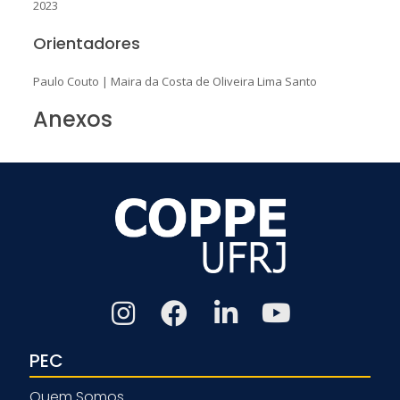
2023
Orientadores
Paulo Couto
|
Maira da Costa de Oliveira Lima Santo
Anexos
PEC
Quem Somos