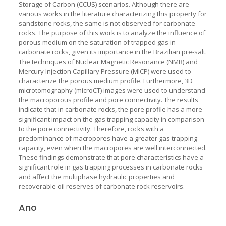
Storage of Carbon (CCUS) scenarios. Although there are
various works in the literature characterizing this property for
sandstone rocks, the same is not observed for carbonate
rocks. The purpose of this work is to analyze the influence of
porous medium on the saturation of trapped gas in
carbonate rocks, given its importance in the Brazilian pre-salt.
The techniques of Nuclear Magnetic Resonance (NMR) and
Mercury Injection Capillary Pressure (MICP) were used to
characterize the porous medium profile. Furthermore, 3D
microtomography (microCT) images were used to understand
the macroporous profile and pore connectivity. The results
indicate that in carbonate rocks, the pore profile has a more
significant impact on the gas trapping capacity in comparison
to the pore connectivity. Therefore, rocks with a
predominance of macropores have a greater gas trapping
capacity, even when the macropores are well interconnected.
These findings demonstrate that pore characteristics have a
significant role in gas trapping processes in carbonate rocks
and affect the multiphase hydraulic properties and
recoverable oil reserves of carbonate rock reservoirs.
Ano