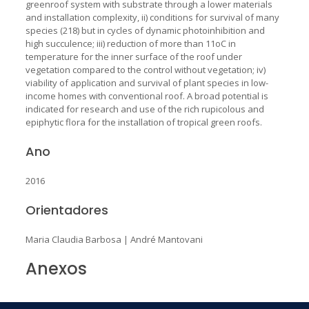
greenroof system with substrate through a lower materials
and installation complexity, ii) conditions for survival of many
species (218) but in cycles of dynamic photoinhibition and
high succulence; iii) reduction of more than 11oC in
temperature for the inner surface of the roof under
vegetation compared to the control without vegetation; iv)
viability of application and survival of plant species in low-
income homes with conventional roof. A broad potential is
indicated for research and use of the rich rupicolous and
epiphytic flora for the installation of tropical green roofs.
Ano
2016
Orientadores
Maria Claudia Barbosa
|
André Mantovani
Anexos