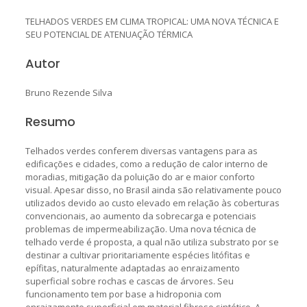
TELHADOS VERDES EM CLIMA TROPICAL: UMA NOVA TÉCNICA E
SEU POTENCIAL DE ATENUAÇÃO TÉRMICA
Autor
Bruno Rezende Silva
Resumo
Telhados verdes conferem diversas vantagens para as
edificações e cidades, como a redução de calor interno de
moradias, mitigação da poluição do ar e maior conforto
visual. Apesar disso, no Brasil ainda são relativamente pouco
utilizados devido ao custo elevado em relação às coberturas
convencionais, ao aumento da sobrecarga e potenciais
problemas de impermeabilização. Uma nova técnica de
telhado verde é proposta, a qual não utiliza substrato por se
destinar a cultivar prioritariamente espécies litófitas e
epífitas, naturalmente adaptadas ao enraizamento
superficial sobre rochas e cascas de árvores. Seu
funcionamento tem por base a hidroponia com
enraizamento superficial em material fibroso sintético. A