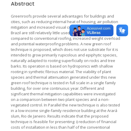
Abstract
Greenroofs provide several advantages for buildings and
cities, such as reducing internal heat of housing, air pollution
mitigation and increased visual comfort. Nevertheless, in
Brazil are still relatively little used due to the high cost
compared to conventional roofing, increased weight overload
and potential waterproofing problems. A new green roof
technique is proposed, which does not use substrate for it is
intended to grow primarily rupicolous and epiphytic species,
naturally adapted to rooting superficially on rocks and tree
barks. Its operation is based on hydroponics with shallow
rooting in synthetic fibrous material. The viability of plant
species and thermal attenuation generated under this new
green roof technique is tested in full scale in a single family
building, for over one continuous year. Different and
significant thermal mitigation capabilities were investigated
on a comparison between two plant species and a non-
vegetated control. In Parallel the new technique is also tested
in a low-income single-family residence building at the Arará
slum, Rio de Janeiro. Results indicate that the proposed
technique is feasible for presenting: i) reduction of financial
costs of installation in less than half of the conventional