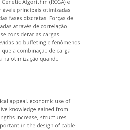
 Genetic Algorithm (RCGA) e
riáveis principais otimizadas
as fases discretas. Forças de
dadas através de correlação
 se considerar as cargas
evidas ao buffeting e fenômenos
m que a combinação de carga
ia na otimização quando
ical appeal, economic use of
nsive knowledge gained from
engths increase, structures
portant in the design of cable-