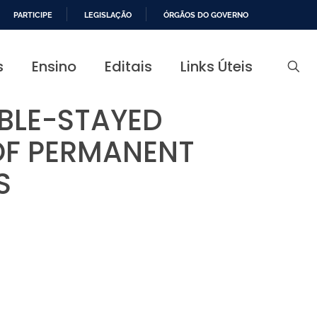
PARTICIPE
LEGISLAÇÃO
ÓRGÃOS DO GOVERNO
s
Ensino
Editais
Links Úteis
BLE-STAYED
OF PERMANENT
S