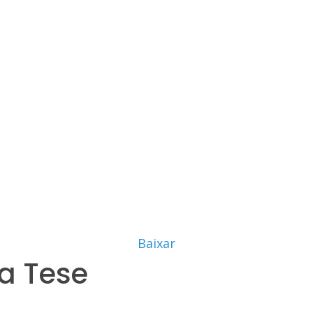
Baixar
a Tese