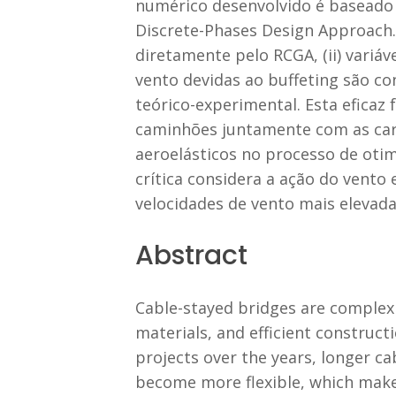
numérico desenvolvido é baseado 
Discrete-Phases Design Approach. A
diretamente pelo RCGA, (ii) variá
vento devidas ao buffeting são co
teórico-experimental. Esta eficaz 
caminhões juntamente com as carg
aeroelásticos no processo de oti
crítica considera a ação do vento
velocidades de vento mais elevada
Abstract
Cable-stayed bridges are complex 
materials, and efficient constru
projects over the years, longer ca
become more flexible, which makes 