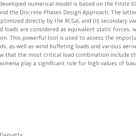
he developed numerical model is based on the Finite 
nd the Discrete-Phases Design Approach. The latter 
optimized directly by the RCGA, and (ii) secondary va
d loads are considered as equivalent static forces,
ion. This powerful tool is used to assess the import
ds, as well as wind buffeting loads and various aeroel
 that the most critical load combination include the
nomena play a significant role for high values of bas
l Damatty