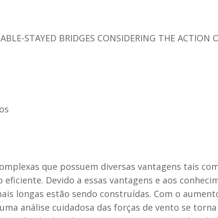
ABLE-STAYED BRIDGES CONSIDERING THE ACTION
os
complexas que possuem diversas vantagens tais com
 eficiente. Devido a essas vantagens e aos conheci
mais longas estão sendo construídas. Com o aument
 uma análise cuidadosa das forças de vento se torna