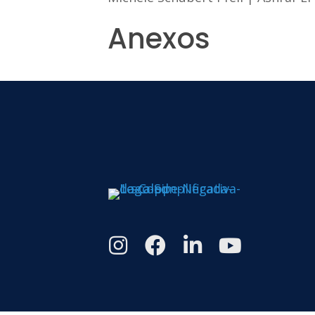
Anexos