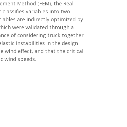
Element Method (FEM), the Real
classifies variables into two
riables are indirectly optimized by
 which were validated through a
ance of considering truck together
astic instabilities in the design
 wind effect, and that the critical
ic wind speeds.