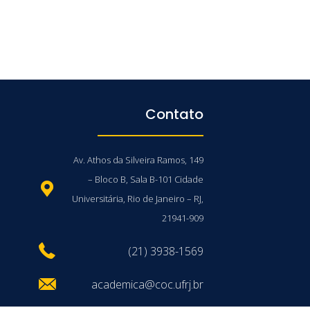
Contato
Av. Athos da Silveira Ramos, 149
– Bloco B, Sala B-101 Cidade
Universitária, Rio de Janeiro – RJ,
21941-909
(21) 3938-1569
academica@coc.ufrj.br