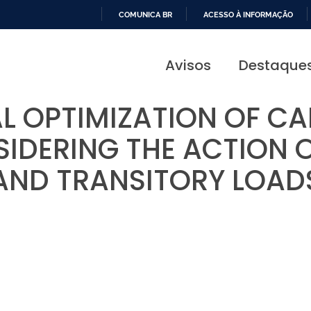
COMUNICA BR
ACESSO À INFORMAÇÃO
IR
PARA
Avisos
Destaque
O
CONTEÚDO
L OPTIMIZATION OF CA
SIDERING THE ACTION 
AND TRANSITORY LOAD