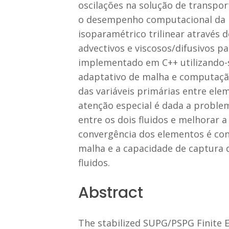
oscilações na solução de transpor
o desempenho computacional da i
isoparamétrico trilinear através 
advectivos e viscosos/difusivos p
implementado em C++ utilizando-s
adaptativo de malha e computação
das variáveis primárias entre ele
atenção especial é dada a proble
entre os dois fluidos e melhorar 
convergência dos elementos é con
malha e a capacidade de captura 
fluidos.
Abstract
The stabilized SUPG/PSPG Finite E