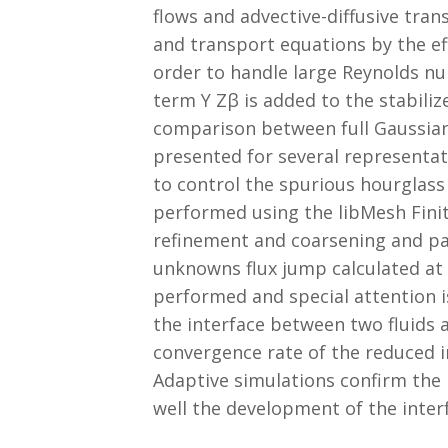
flows and advective-diffusive tra
and transport equations by the eff
order to handle large Reynolds num
term Y Zβ is added to the stabil
comparison between full Gaussian
presented for several representati
to control the spurious hourglas
performed using the libMesh Fini
refinement and coarsening and pa
unknowns flux jump calculated at 
performed and special attention i
the interface between two fluids 
convergence rate of the reduced i
Adaptive simulations confirm the m
well the development of the inter