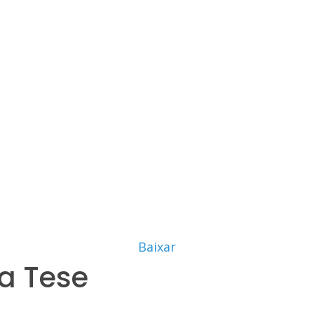
Baixar
a Tese