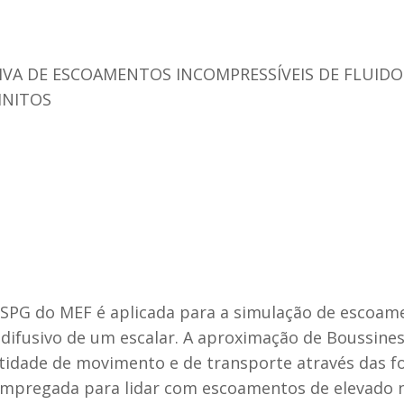
IVA DE ESCOAMENTOS INCOMPRESSÍVEIS DE FLUID
INITOS
SPG do MEF é aplicada para a simulação de escoame
-difusivo de um escalar. A aproximação de Boussinesq
idade de movimento e de transporte através das fo
é empregada para lidar com escoamentos de elevado 