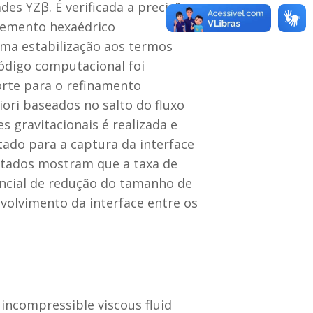
es YZβ. É verificada a precisão e
lemento hexaédrico
uma estabilização aos termos
código computacional foi
rte para o refinamento
ori baseados no salto do fluxo
 gravitacionais é realizada e
ado para a captura da interface
ultados mostram que a taxa de
ncial de redução do tamanho de
volvimento da interface entre os
 incompressible viscous fluid