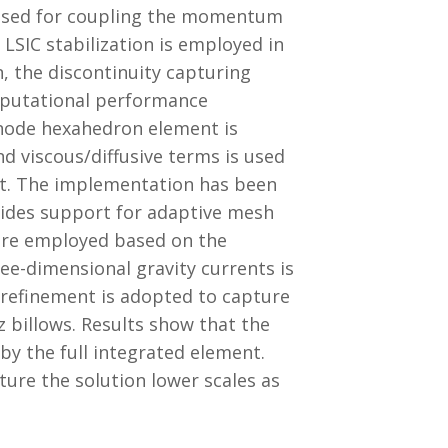
s used for coupling the momentum
LSIC stabilization is employed in
, the discontinuity capturing
mputational performance
-node hexahedron element is
d viscous/diffusive terms is used
nt. The implementation has been
vides support for adaptive mesh
 are employed based on the
ee-dimensional gravity currents is
-refinement is adopted to capture
 billows. Results show that the
by the full integrated element.
ture the solution lower scales as