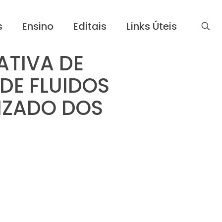
s
Ensino
Editais
Links Úteis
ATIVA DE
DE FLUIDOS
IZADO DOS