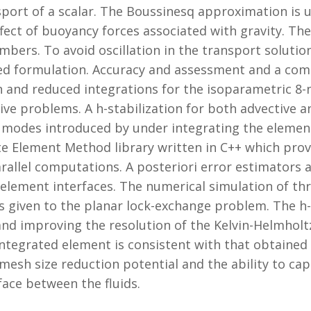
nsport of a scalar. The Boussinesq approximation i
ect of buoyancy forces associated with gravity. The 
bers. To avoid oscillation in the transport solution
ized formulation. Accuracy and assessment and a co
 and reduced integrations for the isoparametric 8
ve problems. A h-stabilization for both advective an
s modes introduced by under integrating the eleme
te Element Method library written in C++ which pro
rallel computations. A posteriori error estimators
element interfaces. The numerical simulation of thr
s given to the planar lock-exchange problem. The h
and improving the resolution of the Kelvin-Helmholtz
ntegrated element is consistent with that obtained 
esh size reduction potential and the ability to cap
face between the fluids.