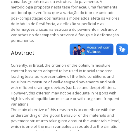
camadas geotécnicas da estrutura do pavimento. A
metodologia proposta nesta tese forneceu uma ferramenta
adicional que verificou que a variação do teor de umidade
pós- compactação dos materiais modelados afeta os valores
do Módulo de Resiliência, a deflexão superficial e as
deformações críticas na estrutura do pavimento mostrando
variações no desempenho previsto à fadiga e à deformação
permanente.
Abstract
Currently, in Brazil, the criterion of the optimum moisture
content has been adopted to be used in triaxial repeated
loading tests as representative of the field conditions and
equilibrium moisture of well-designed pavements and built
with efficient drainage devices (surface and deep) efficient.
However, this criterion may not be adequate in regions with
high levels of equilibrium moisture or with large and frequent
variations.
The main objective of this research is to contribute with the
understanding of the global behavior of the materials and
pavement structures taking into account the water table level,
which is one of the main variables associated to the climatic