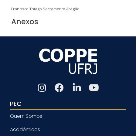
Francisco Thiago Sacramento Aragão
Anexos
PEC
Quem Somos
Acadêmicos