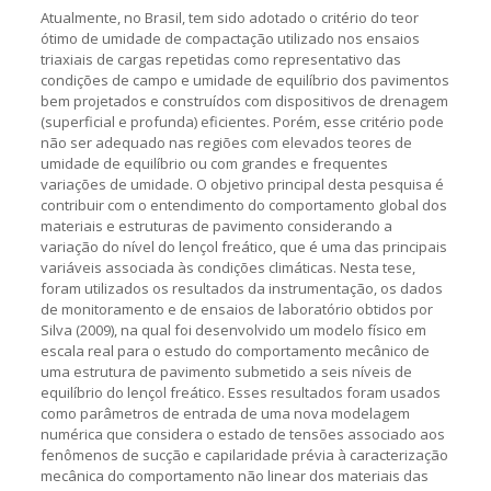
Atualmente, no Brasil, tem sido adotado o critério do teor
ótimo de umidade de compactação utilizado nos ensaios
triaxiais de cargas repetidas como representativo das
condições de campo e umidade de equilíbrio dos pavimentos
bem projetados e construídos com dispositivos de drenagem
(superficial e profunda) eficientes. Porém, esse critério pode
não ser adequado nas regiões com elevados teores de
umidade de equilíbrio ou com grandes e frequentes
variações de umidade. O objetivo principal desta pesquisa é
contribuir com o entendimento do comportamento global dos
materiais e estruturas de pavimento considerando a
variação do nível do lençol freático, que é uma das principais
variáveis associada às condições climáticas. Nesta tese,
foram utilizados os resultados da instrumentação, os dados
de monitoramento e de ensaios de laboratório obtidos por
Silva (2009), na qual foi desenvolvido um modelo físico em
escala real para o estudo do comportamento mecânico de
uma estrutura de pavimento submetido a seis níveis de
equilíbrio do lençol freático. Esses resultados foram usados
como parâmetros de entrada de uma nova modelagem
numérica que considera o estado de tensões associado aos
fenômenos de sucção e capilaridade prévia à caracterização
mecânica do comportamento não linear dos materiais das