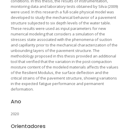
conditions. In this thesis, the results of instrumentation,
monitoring data and laboratory tests obtained by Silva (2009)
were used. In this research a full-scale physical model was
developed to study the mechanical behavior of a pavement
structure subjected to six depth levels of the water table.
These results were used as input parameters for new
numerical modeling that considers a simulation of the
stresses state associated with the phenomena of suction
and capillarity prior to the mechanical characterization of the
unbounding layers of the pavement structure. The
methodology proposed in this thesis provided an additional
tool that verified that the variation in the post-compaction
moisture content of the modeled materials affects the values
of the Resilient Modulus, the surface deflection and the
critical strains of the pavement structure, showing variations
in the expected fatigue performance and permanent
deformation.
Ano
2020
Orientadores