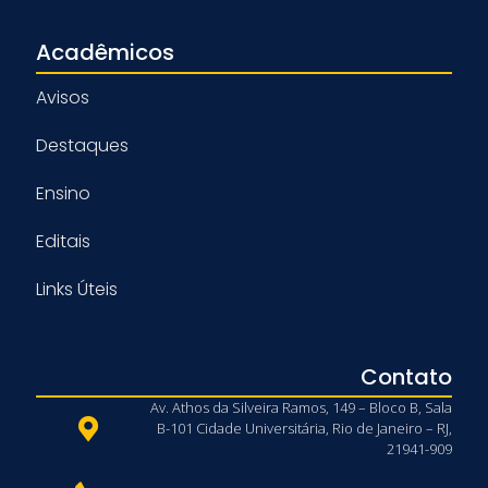
Acadêmicos
Avisos
Destaques
Ensino
Editais
Links Úteis
Contato
Av. Athos da Silveira Ramos, 149 – Bloco B, Sala
B-101 Cidade Universitária, Rio de Janeiro – RJ,
21941-909