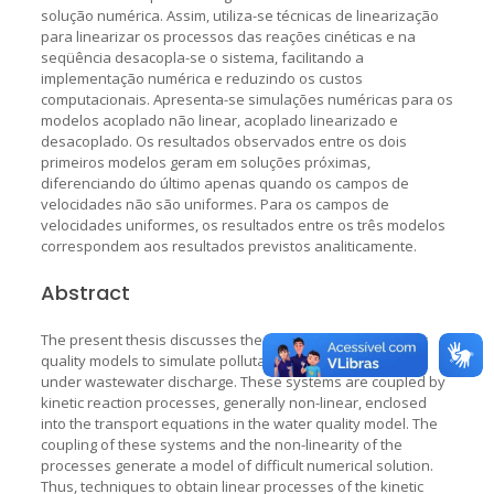
solução numérica. Assim, utiliza-se técnicas de linearização
para linearizar os processos das reações cinéticas e na
seqüência desacopla-se o sistema, facilitando a
implementação numérica e reduzindo os custos
computacionais. Apresenta-se simulações numéricas para os
modelos acoplado não linear, acoplado linearizado e
desacoplado. Os resultados observados entre os dois
primeiros modelos geram em soluções próximas,
diferenciando do último apenas quando os campos de
velocidades não são uniformes. Para os campos de
velocidades uniformes, os resultados entre os três modelos
correspondem aos resultados previstos analiticamente.
Abstract
The present thesis discusses theoretical aspects of water
quality models to simulate pollutant transport in systems
under wastewater discharge. These systems are coupled by
kinetic reaction processes, generally non-linear, enclosed
into the transport equations in the water quality model. The
coupling of these systems and the non-linearity of the
processes generate a model of difficult numerical solution.
Thus, techniques to obtain linear processes of the kinetic