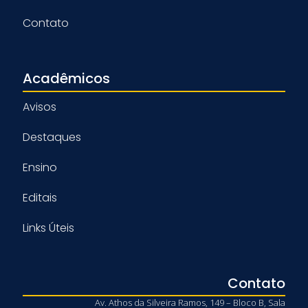
Contato
Acadêmicos
Avisos
Destaques
Ensino
Editais
Links Úteis
Contato
Av. Athos da Silveira Ramos, 149 – Bloco B, Sala