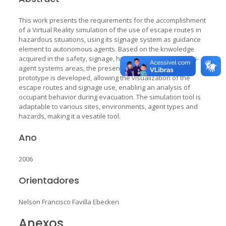
This work presents the requirements for the accomplishment
of a Virtual Reality simulation of the use of escape routes in
hazardous situations, using its signage system as guidance
element to autonomous agents. Based on the knwoledge
acquired in the safety, signage, human behavior and multi-
agent systems areas, the presented simulation tool
prototype is developed, allowing the visualization of the
escape routes and signage use, enabling an analysis of
occupant behavior during evacuation. The simulation tool is
adaptable to various sites, environments, agent types and
hazards, making it a vesatile tool.
Ano
2006
Orientadores
Nelson Francisco Favilla Ebecken
Anexos