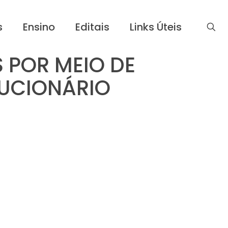
s
Ensino
Editais
Links Úteis
 POR MEIO DE
LUCIONÁRIO