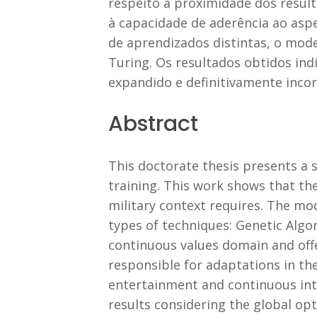
respeito à proximidade dos result
à capacidade de aderência ao aspe
de aprendizados distintas, o mode
Turing. Os resultados obtidos in
expandido e definitivamente inco
Abstract
This doctorate thesis presents a s
training. This work shows that th
military context requires. The m
types of techniques: Genetic Algor
continuous values domain and offer
responsible for adaptations in t
entertainment and continuous inter
results considering the global op