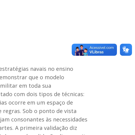
estratégias navais no ensino
a demonstrar que o modelo
militar em toda sua
ado com dois tipos de técnicas:
égias ocorre em um espaço de
 regras. Sob o ponto de vista
sejam consonantes às necessidades
rtes. A primeira validação diz