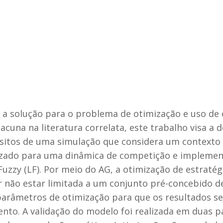
 a solução para o problema de otimização e uso de 
 lacuna na literatura correlata, este trabalho visa 
isitos de uma simulação que considera um contexto 
izado para uma dinâmica de competição e implement
Fuzzy (LF). Por meio do AG, a otimização de estrat
r não estar limitada a um conjunto pré-concebido de
s parâmetros de otimização para que os resultados 
nto. A validação do modelo foi realizada em duas pa