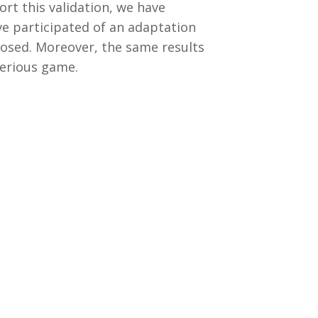
rt this validation, we have
ave participated of an adaptation
posed. Moreover, the same results
serious game.