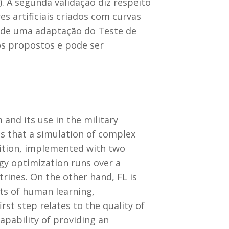
. A segunda validação diz respeito
s artificiais criados com curvas
io de uma adaptação do Teste de
os propostos e pode ser
and its use in the military
es that a simulation of complex
tition, implemented with two
egy optimization runs over a
rines. On the other hand, FL is
ts of human learning,
st step relates to the quality of
apability of providing an