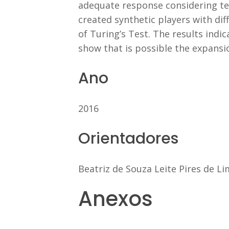
adequate response considering tea
created synthetic players with dif
of Turing’s Test. The results ind
show that is possible the expansi
Ano
2016
Orientadores
Beatriz de Souza Leite Pires de L
Anexos