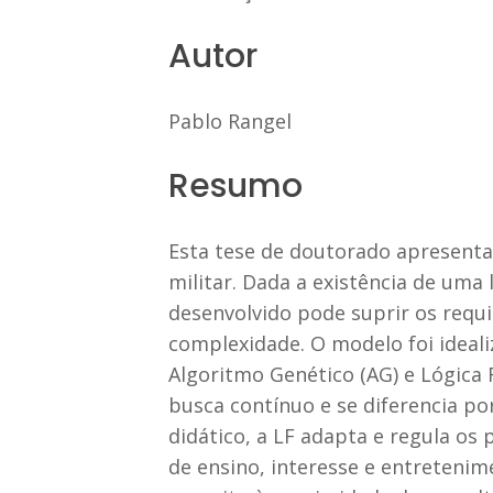
Autor
Pablo Rangel
Resumo
Esta tese de doutorado apresenta
militar. Dada a existência de uma
desenvolvido pode suprir os requ
complexidade. O modelo foi ideal
Algoritmo Genético (AG) e Lógica 
busca contínuo e se diferencia po
didático, a LF adapta e regula o
de ensino, interesse e entretenime