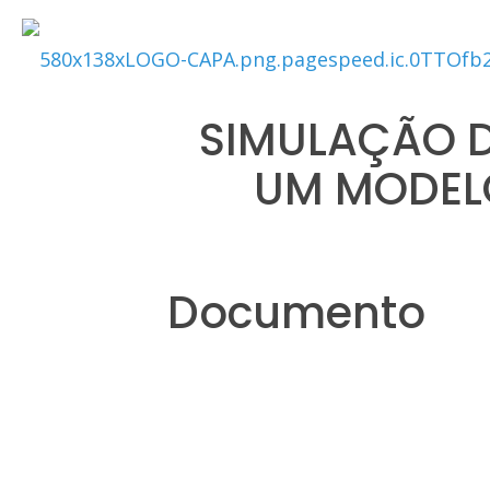
SIMULAÇÃO D
UM MODELO
Documento