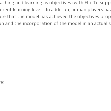
ching and learning as objectives (with FL). To suppo
ferent learning levels. In addition, human players h
icate that the model has achieved the objectives pro
on and the incorporation of the model in an actual 
ima