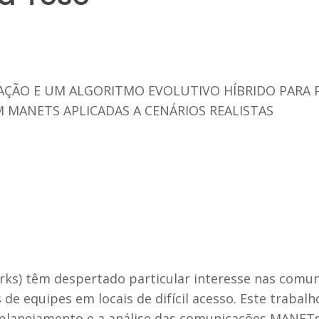
ÇÃO E UM ALGORITMO EVOLUTIVO HÍBRIDO PARA 
M MANETS APLICADAS A CENÁRIOS REALISTAS
s) têm despertado particular interesse nas comunid
de equipes em locais de difícil acesso. Este traba
 planejamento e a análise das comunicações MANETs,