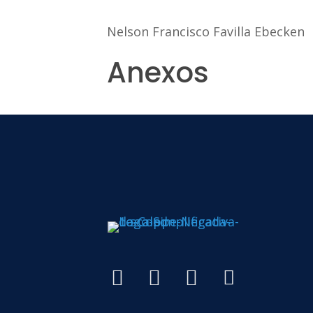
Nelson Francisco Favilla Ebecken
Anexos