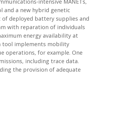
communications-intensive MANETs,
ol and a new hybrid genetic
 of deployed battery supplies and
hm with reparation of individuals
maximum energy availability at
n tool implements mobility
ue operations, for example. One
issions, including trace data.
uding the provision of adequate