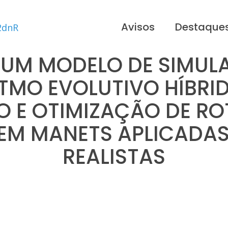
Avisos
Destaque
 UM MODELO DE SIMUL
TMO EVOLUTIVO HÍBRI
 E OTIMIZAÇÃO DE ROT
 EM MANETS APLICADAS
REALISTAS