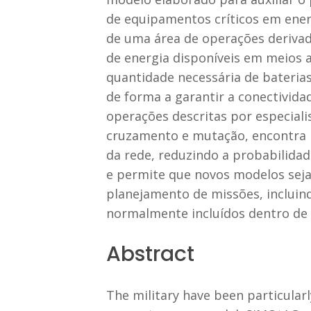
de equipamentos críticos em ener
de uma área de operações derivad
de energia disponíveis em meios a
quantidade necessária de bateria
de forma a garantir a conectivida
operações descritas por especiali
cruzamento e mutação, encontra r
da rede, reduzindo a probabilidad
e permite que novos modelos sejam
planejamento de missões, incluin
normalmente incluídos dentro d
Abstract
The military have been particularl