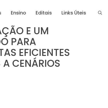
s
Ensino
Editais
Links Úteis
AÇÃO E UM
DO PARA
AS EFICIENTES
 A CENÁRIOS