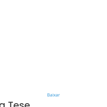
Baixar
a Tese