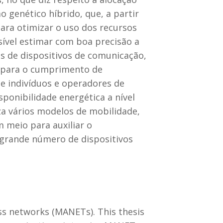
 genético híbrido, que, a partir
ara otimizar o uso dos recursos
sível estimar com boa precisão a
s de dispositivos de comunicação,
so para o cumprimento de
de indivíduos e operadores de
ponibilidade energética a nível
za vários modelos de mobilidade,
 meio para auxiliar o
 grande número de dispositivos
ess networks (MANETs). This thesis