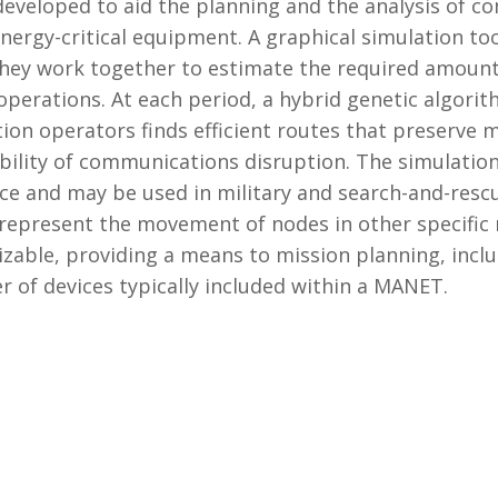
eveloped to aid the planning and the analysis of 
energy-critical equipment. A graphical simulation to
They work together to estimate the required amount
 operations. At each period, a hybrid genetic algorit
ion operators finds efficient routes that preserve 
bility of communications disruption. The simulatio
ce and may be used in military and search-and-resc
represent the movement of nodes in other specific m
izable, providing a means to mission planning, incl
 of devices typically included within a MANET.