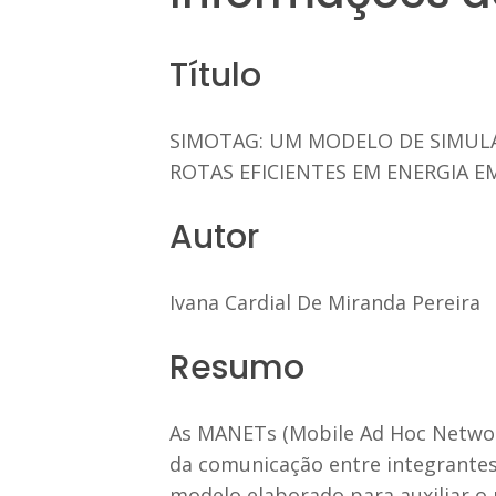
Título
SIMOTAG: UM MODELO DE SIMULA
ROTAS EFICIENTES EM ENERGIA E
Autor
Ivana Cardial De Miranda Pereira
Resumo
As MANETs (Mobile Ad Hoc Network
da comunicação entre integrantes 
modelo elaborado para auxiliar o