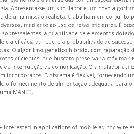
gia. Apresenta-se um simulador e um novo algoritmo
a de uma missão realista, trabalham em conjunto p
dversos, mediante ao uso de rotas eficientes. É pos
s sobressalentes; a quantidade de elementos dotado
de e a eficácia da rede; e a probabilidade de suces
stas. O algoritmo genético híbrido, com reparação 
otas eficientes, que buscam preservar a máxima dis
e de interrupção de comunicação. O simulador utili
 incorporados. O sistema é flexível, fornecendo um
do o fornecimento de alimentação adequada para o
e uma MANET.
y interested in applications of mobile ad hoc wirel