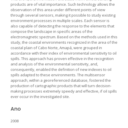
products are of vital importance. Such technology allows the
observation of this area under different points of view
through several sensors, making it possible to study existing
environment processes in multiple scales. Each sensor is
also capable of detecting the response to the elements that
compose the landscape in specific areas of the
electromagnetic spectrum. Based on the methods used in this
study, the coastal environments recognized in the area of the
coastal plain of Cabo Norte, Amapá, were grouped in
accordance with their index of environmental sensitivity to oil
spills. This approach has proven effective in the recognition
and analysis of the environmental sensitivity, and,
consequently, enabled the definition of new indexes to oil
spills adapted to these environments. The multisensor
approach, within a georeferenced database, fostered the
production of cartographic products that will turn decision-
making processes extremely speedy and effective, if oil spills
ever occur in the investigated site.
Ano
2008