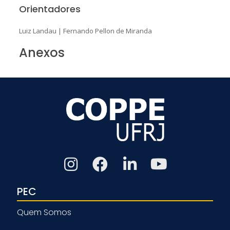
Orientadores
Luiz Landau
|
Fernando Pellon de Miranda
Anexos
PEC
Quem Somos