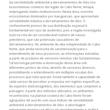
da sensibilidade ambiental a derramamentos de óleo nos
ecossistemas costeiros da região do Cabo Norte, Amapá,
empregando dados multisensores. Nesta área, ocorrem
ecossistemas dominados por manguezais, que apresentam
sensibilidade máxima a derramamentos de óleo. O
conhecimento preciso de sua distribuição espacial é
fundamental em caso de acidentes, pois a região investigada
está na rota de um considerável número de navios
petroleiros, que são potenciais causadores de
derramamentos. No ambiente de alta complexidade do Cabo
Norte, que ainda necessita de caracterização para o
entendimento de seus processos, as informações extraídas
a partir de produtos de sensores remotos são fundamentais.
Tal tecnologia permite a observação desta área sob
diferentes pontos de vista, através de sensores diversos,
possibilitando o entendimento em múltiplas escalas dos
processos que nela operam. Existe também a capacidade de
cada sensor de perceber a resposta, em regiões específicas
do espectro eletromagnético, dos elementos que compõem a
paisagem. A partir dos métodos utilizados, os ambientes
reconhecidos na planície costeira do Cabo Norte foram
agrupados de acordo com seus índices de sensibilidade
ambiental a derramamentos de óleo. A abordagem
empregada mostrou-se eficaz no reconhecimento e análise